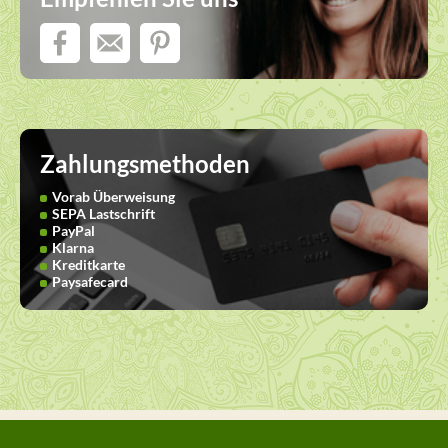
Zahlungsmethoden
Vorab Überweisung
SEPA Lastschrift
PayPal
Klarna
Kreditkarte
Paysafecard