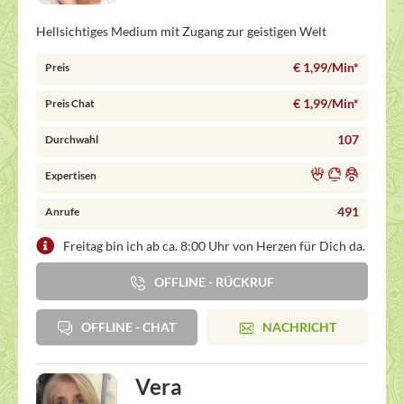
Hellsichtiges Medium mit Zugang zur geistigen Welt
€ 1,99/Min
*
Preis
€ 1,99/Min
*
Preis Chat
107
Durchwahl
Expertisen
491
Anrufe
Freitag bin ich ab ca. 8:00 Uhr von Herzen für Dich da.
OFFLINE - RÜCKRUF
OFFLINE - CHAT
NACHRICHT
Vera