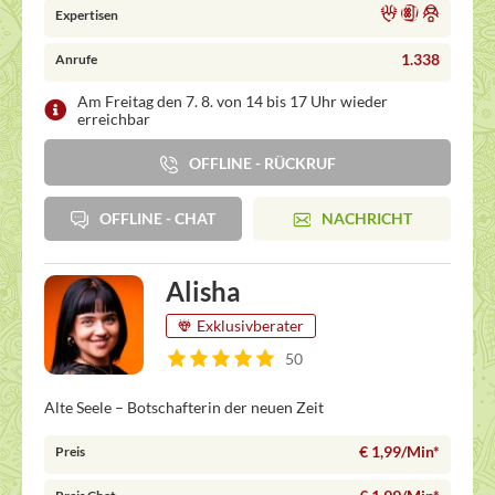
Expertisen
1.338
Anrufe
Am Freitag den 7. 8. von 14 bis 17 Uhr wieder
erreichbar
OFFLINE - RÜCKRUF
OFFLINE - CHAT
NACHRICHT
Alisha
Exklusivberater
50
Alte Seele – Botschafterin der neuen Zeit
€ 1,99/Min
*
Preis