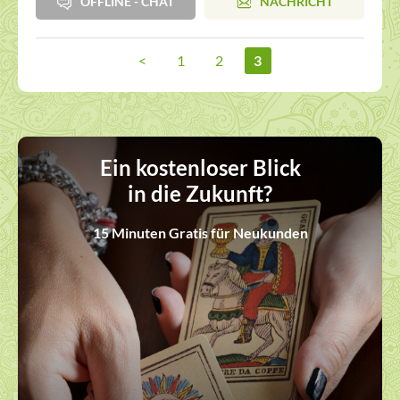
OFFLINE - CHAT
NACHRICHT
<
1
2
3
Ein kostenloser Blick
in die Zukunft?
15 Minuten Gratis für Neukunden