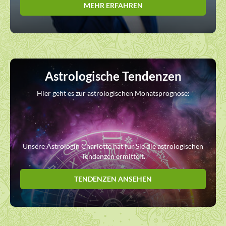
MEHR ERFAHREN
Astrologische Tendenzen
Hier geht es zur astrologischen Monatsprognose:
Unsere Astrologin Charlotte hat für Sie die astrologischen
Tendenzen ermittelt.
TENDENZEN ANSEHEN