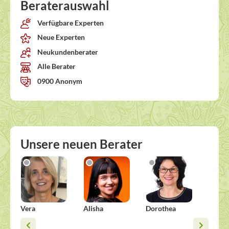
Beraterauswahl
Verfügbare Experten
Neue Experten
Neukundenberater
Alle Berater
0900 Anonym
Unsere neuen Berater
Vera
Alisha
Dorothea
Micha