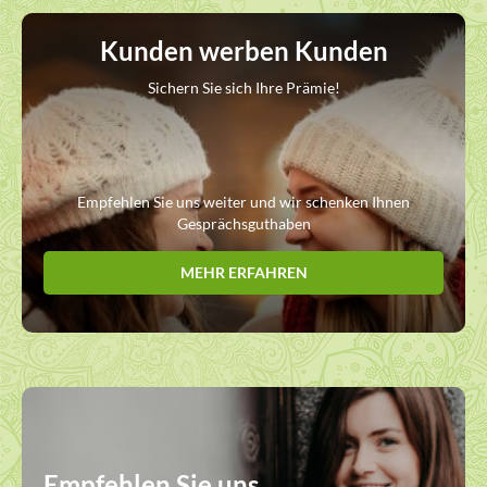
Kunden werben Kunden
Sichern Sie sich Ihre Prämie!
Empfehlen Sie uns weiter und wir schenken Ihnen
Gesprächsguthaben
MEHR ERFAHREN
Empfehlen Sie uns