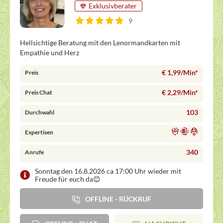
Exklusivberater
9
Hellsichtige Beratung mit den Lenormandkarten mit
Empathie und Herz
€ 1,99/Min
*
Preis
€ 2,29/Min
*
Preis Chat
103
Durchwahl
Expertisen
340
Anrufe
Sonntag den 16.8.2026 ca 17:00 Uhr wieder mit
Freude für euch da😊
OFFLINE - RÜCKRUF