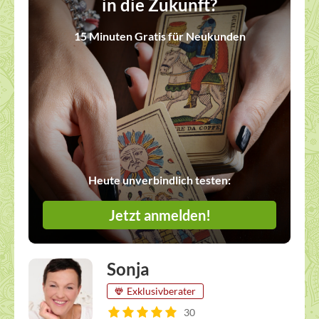
in die Zukunft?
15 Minuten Gratis für Neukunden
Heute unverbindlich testen:
Jetzt anmelden!
Sonja
Exklusivberater
30