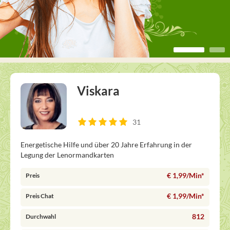
Viskara
31
Energetische Hilfe und über 20 Jahre Erfahrung in der
Legung der Lenormandkarten
€ 1,99/Min
*
Preis
€ 1,99/Min
*
Preis Chat
812
Durchwahl