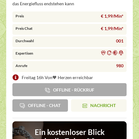
das Energiefluss endstehen kann
€ 1,99/Min
*
Preis
€ 1,99/Min
*
Preis Chat
001
Durchwahl
Expertisen
980
Anrufe
Freitag 16h Von🧡 Herzen erreichbar
OFFLINE - RÜCKRUF
OFFLINE - CHAT
NACHRICHT
Ein kostenloser Blick