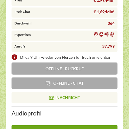
€ 1,99/Min
*
Preis
€ 1,69/Min
*
Preis Chat
064
Durchwahl
Expertisen
37.799
Anrufe
DI ca 9 Uhr wieder von Herzen für Euch erreichbar
OFFLINE - RÜCKRUF
OFFLINE - CHAT
NACHRICHT
Audioprofil