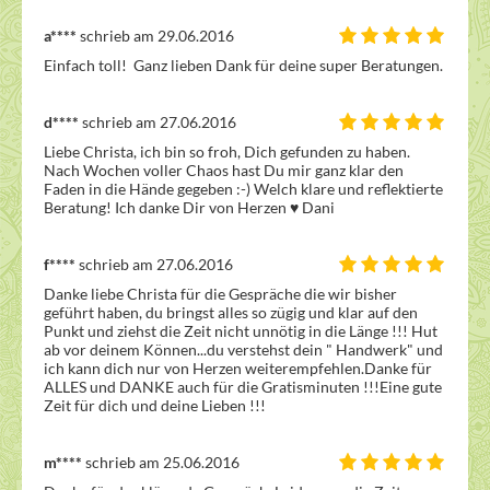
a****
schrieb am 29.06.2016
Einfach toll!  Ganz lieben Dank für deine super Beratungen. 
d****
schrieb am 27.06.2016
Liebe Christa, ich bin so froh, Dich gefunden zu haben. 
Nach Wochen voller Chaos hast Du mir ganz klar den 
Faden in die Hände gegeben :-) Welch klare und reflektierte 
Beratung! Ich danke Dir von Herzen ♥ Dani 
f****
schrieb am 27.06.2016
Danke liebe Christa für die Gespräche die wir bisher 
geführt haben, du bringst alles so zügig und klar auf den 
Punkt und ziehst die Zeit nicht unnötig in die Länge !!! Hut 
ab vor deinem Können...du verstehst dein " Handwerk" und 
ich kann dich nur von Herzen weiterempfehlen.Danke für 
ALLES und DANKE auch für die Gratisminuten !!!Eine gute 
Zeit für dich und deine Lieben !!!
m****
schrieb am 25.06.2016