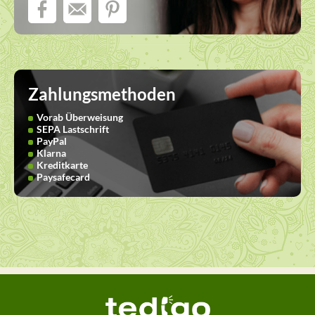
Zahlungsmethoden
Vorab Überweisung
SEPA Lastschrift
PayPal
Klarna
Kreditkarte
Paysafecard