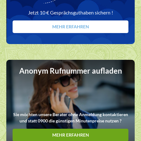
Jetzt 10 € Gesprächsguthaben sichern !
MEHR ERFAHREN
Anonym Rufnummer aufladen
Sie möchten unsere Berater ohne Anmeldung kontaktieren
und statt 0900 die günstigen Minutenpreise nutzen ?
MEHR ERFAHREN