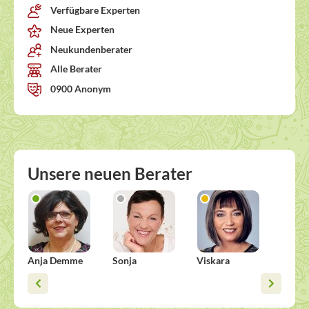
Verfügbare Experten
Neue Experten
Neukundenberater
Alle Berater
0900 Anonym
Unsere neuen Berater
Anja Demme
Sonja
Viskara
Micha