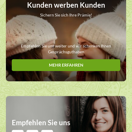
Kunden werben Kunden
Sichern Sie sich Ihre Prämie!
Empfehlen Sie uns weiter und wir schenken Ihnen
Gesprächsguthaben
MEHR ERFAHREN
Empfehlen Sie uns