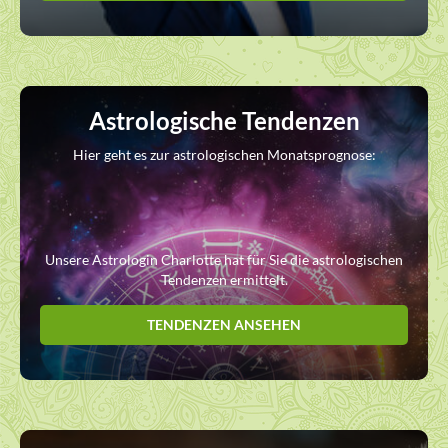
Astrologische Tendenzen
Hier geht es zur astrologischen Monatsprognose:
Unsere Astrologin Charlotte hat für Sie die astrologischen
Tendenzen ermittelt.
TENDENZEN ANSEHEN