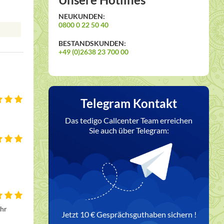
NEUKUNDEN:
0800 0 22 50 40
BESTANDSKUNDEN:
+49 (0)2638 23 700 00
Telegram Kontakt
Das tedigo Callcenter Team erreichen
Sie auch über Telegram:
hr 
Jetzt 10 € Gesprächsguthaben sichern !