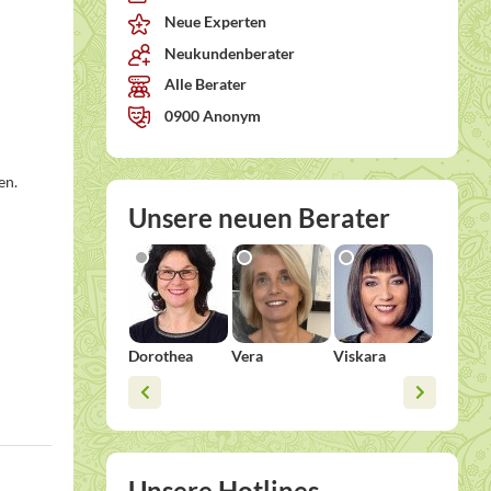
Neue Experten
Neukundenberater
Alle Berater
0900 Anonym
en.
Unsere neuen Berater
Dorothea
Vera
Viskara
Esther
Unsere Hotlines