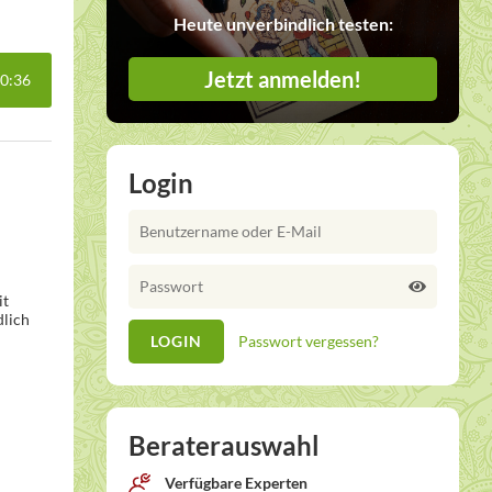
Heute unverbindlich testen:
Jetzt anmelden!
0:36
Login
it
dlich
Passwort vergessen?
Beraterauswahl
Verfügbare Experten