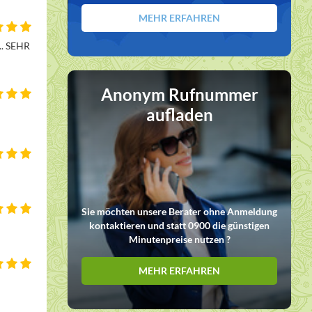
MEHR ERFAHREN
. SEHR 
Anonym Rufnummer
aufladen
Sie möchten unsere Berater ohne Anmeldung
kontaktieren und statt 0900 die günstigen
Minutenpreise nutzen ?
MEHR ERFAHREN