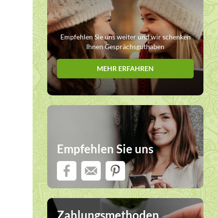
Empfehlen Sie uns weiter und wir schenken
Ihnen Gesprächsguthaben
MEHR ERFAHREN
Empfehlen Sie uns
Zahlungsmethoden