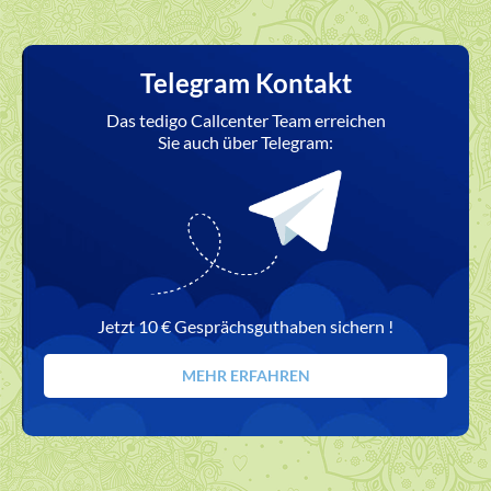
Telegram Kontakt
Das tedigo Callcenter Team erreichen
Sie auch über Telegram:
Jetzt 10 € Gesprächsguthaben sichern !
MEHR ERFAHREN