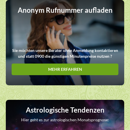
Anonym Rufnummer aufladen
Sie möchten unsere Berater ohne Anmeldung kontaktieren
und statt 0900 die günstigen Minutenpreise nutzen ?
MEHR ERFAHREN
Astrologische Tendenzen
Hier geht es zur astrologischen Monatsprognose: