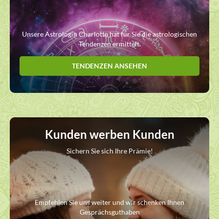
Unsere Astrologin Charlotte hat für Sie die astrologischen
Tendenzen ermittelt.
TENDENZEN ANSEHEN
Kunden werben Kunden
Sichern Sie sich Ihre Prämie!
Empfehlen Sie uns weiter und wir schenken Ihnen
Gesprächsguthaben