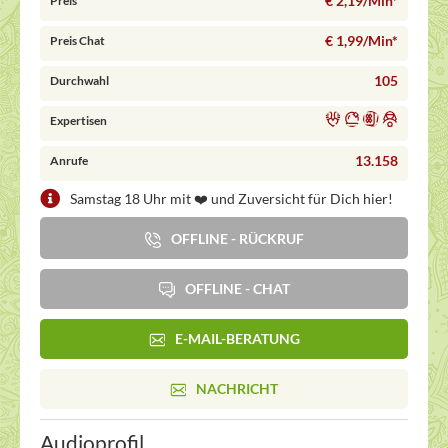
€ 2,19/Min
*
Preis
€ 1,99/Min
*
Preis Chat
105
Durchwahl
Expertisen
13.158
Anrufe
Samstag 18 Uhr mit ❤️ und Zuversicht für Dich hier!
OFFLINE - RÜCKRUF
OFFLINE - CHAT
E-MAIL-BERATUNG
NACHRICHT
Audioprofil