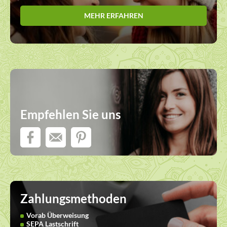
MEHR ERFAHREN
Empfehlen Sie uns
Zahlungsmethoden
Vorab Überweisung
SEPA Lastschrift