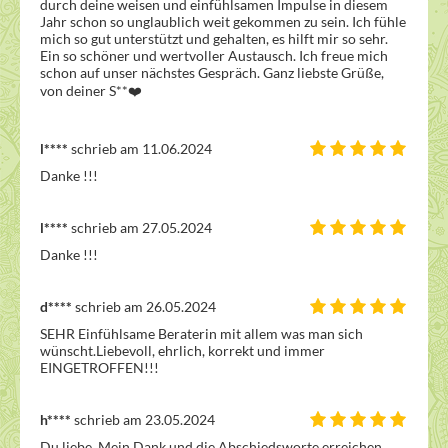
durch deine weisen und einfühlsamen Impulse in diesem 
Jahr schon so unglaublich weit gekommen zu sein. Ich fühle 
mich so gut unterstützt und gehalten, es hilft mir so sehr. 
Ein so schöner und wertvoller Austausch. Ich freue mich 
schon auf unser nächstes Gespräch. Ganz liebste Grüße, 
von deiner S**❤️
l****
schrieb am 11.06.2024
Danke !!!
l****
schrieb am 27.05.2024
Danke !!!
d****
schrieb am 26.05.2024
SEHR Einfühlsame Beraterin mit allem was man sich 
wünscht.Liebevoll, ehrlich, korrekt und immer 
EINGETROFFEN!!!
h****
schrieb am 23.05.2024
Du liebe, Mein Dank und die Abschiedsworte erreichen 