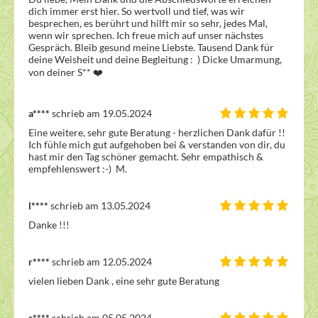
dich immer erst hier. So wertvoll und tief, was wir 
besprechen, es berührt und hilft mir so sehr, jedes Mal, 
wenn wir sprechen. Ich freue mich auf unser nächstes 
Gespräch. Bleib gesund meine Liebste. Tausend Dank für 
deine Weisheit und deine Begleitung :  ) Dicke Umarmung, 
von deiner S** ❤️
a****
schrieb am 19.05.2024
Eine weitere, sehr gute Beratung - herzlichen Dank dafür !! 
Ich fühle mich gut aufgehoben bei & verstanden von dir, du 
hast mir den Tag schöner gemacht. Sehr empathisch & 
empfehlenswert :-)  M.
l****
schrieb am 13.05.2024
Danke !!!
r****
schrieb am 12.05.2024
vielen lieben Dank , eine sehr gute Beratung
s****
schrieb am 05.05.2024