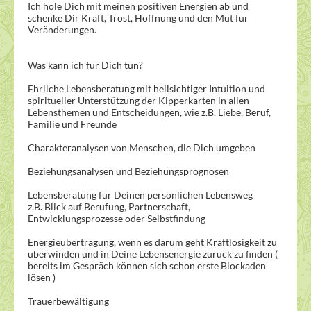
Ich hole Dich mit meinen positiven Energien ab und
schenke Dir Kraft, Trost, Hoffnung und den Mut für
Veränderungen.
Was kann ich für Dich tun?
Ehrliche Lebensberatung mit hellsichtiger Intuition und
spiritueller Unterstützung der Kipperkarten in allen
Lebensthemen und Entscheidungen, wie z.B. Liebe, Beruf,
Familie und Freunde
Charakteranalysen von Menschen, die Dich umgeben
Beziehungsanalysen und Beziehungsprognosen
Lebensberatung für Deinen persönlichen Lebensweg
z.B. Blick auf Berufung, Partnerschaft,
Entwicklungsprozesse oder Selbstfindung
Energieübertragung, wenn es darum geht Kraftlosigkeit zu
überwinden und in Deine Lebensenergie zurück zu finden (
bereits im Gespräch können sich schon erste Blockaden
lösen )
Trauerbewältigung