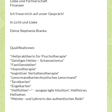
Liebe und Partnerschaft
Finanzen
Ich freue mich auf unser Gespräch!
In Licht und Liebe
Deine Stephanie Bianka
Qualifikationen:
*Heilpraktikerin für Psychotherapie*
*Geistiges Heilen – Schamanismus*
*Familienstellen*
*Hypnotherapie*
*kognitiver Verhaltenstherapie*
*Lenormandkarten/mystisches Lenormand*
*Tarotkarten*
*Engelkarten*
*Hellfühlen*~* - ausgeprägte Intuition*, Hellhören,
Hellsehen
*Meister- und Lehrerin des authentischen Reiki*