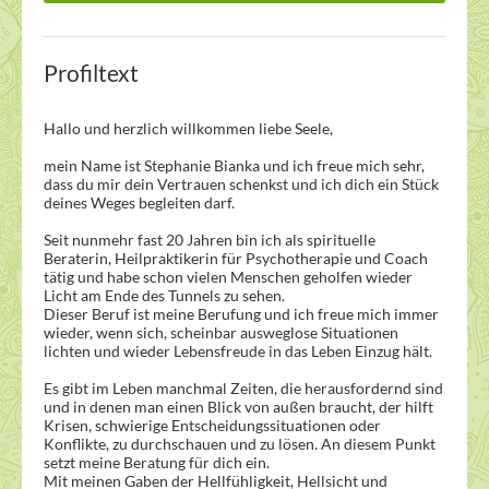
Profiltext
Hallo und herzlich willkommen liebe Seele,
mein Name ist Stephanie Bianka und ich freue mich sehr,
dass du mir dein Vertrauen schenkst und ich dich ein Stück
deines Weges begleiten darf.
Seit nunmehr fast 20 Jahren bin ich als spirituelle
Beraterin, Heilpraktikerin für Psychotherapie und Coach
tätig und habe schon vielen Menschen geholfen wieder
Licht am Ende des Tunnels zu sehen.
Dieser Beruf ist meine Berufung und ich freue mich immer
wieder, wenn sich, scheinbar ausweglose Situationen
lichten und wieder Lebensfreude in das Leben Einzug hält.
Es gibt im Leben manchmal Zeiten, die herausfordernd sind
und in denen man einen Blick von außen braucht, der hilft
Krisen, schwierige Entscheidungssituationen oder
Konflikte, zu durchschauen und zu lösen. An diesem Punkt
setzt meine Beratung für dich ein.
Mit meinen Gaben der Hellfühligkeit, Hellsicht und