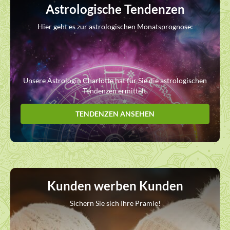
Astrologische Tendenzen
Hier geht es zur astrologischen Monatsprognose:
Unsere Astrologin Charlotte hat für Sie die astrologischen
Tendenzen ermittelt.
TENDENZEN ANSEHEN
Kunden werben Kunden
Sichern Sie sich Ihre Prämie!