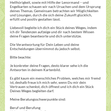
Hellhörigkeit, sowie mit Hilfe der Lenormand – und
Engelkarten schauen wir nach Ursachen und dem Ursprung
deines Themas. Gemeinsam betrachten wir Möglichkeiten
und Lösungen, durch die sich deine Zukunft glücklich,
erfüllt und positiv gestalten lässt.
Liebevoll begleite ich dich ein Stück deines Weges, indem
ich dir Tendenzen aufzeige und dir nach bestem Wissen
deine Fragen beantworte und dich unterstütze.
Die Verantwortung für Dein Leben und deine
Entscheidungen übernimmst du jedoch selbst.
Bitte beachte:
Je konkreter deine Fragen, desto klarer sehe ich die
Antworten in deinem Kartenbild.
Es gibt kaum ein menschliches Problem, welches mir fremd
ist, deshalb freue ich mich sehr, wenn Du mir dein
Vertrauen schenkst, dich öffnest und ich dich ein Stück
Deines Weges begleiten darf.
Meine Beratungsschwerpunkte sind:
Beruf und Berufung