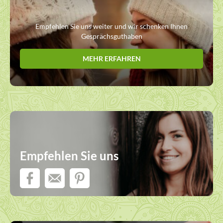
Empfehlen Sie uns weiter und wir schenken Ihnen
Gesprächsguthaben
MEHR ERFAHREN
Empfehlen Sie uns