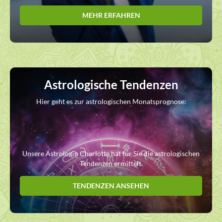
MEHR ERFAHREN
Astrologische Tendenzen
Hier geht es zur astrologischen Monatsprognose:
Unsere Astrologin Charlotte hat für Sie die astrologischen
Tendenzen ermittelt.
TENDENZEN ANSEHEN