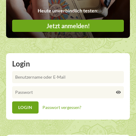
Heute unverbindlich testen:
Jetzt anmelden!
Login
Passwort vergessen?