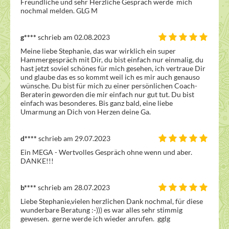
Freundliche und sehr Herzliche Gespräch werde  mich 
nochmal melden. GLG M
g****
schrieb am 02.08.2023
Meine liebe Stephanie, das war wirklich ein super 
Hammergespräch mit Dir, du bist einfach nur einmalig, du 
hast jetzt soviel schönes für mich gesehen, ich vertraue Dir 
und glaube das es so kommt weil ich es mir auch genauso 
wünsche. Du bist für mich zu einer persönlichen Coach- 
Beraterin geworden die mir einfach nur gut tut. Du bist 
einfach was besonderes. Bis ganz bald, eine liebe 
Umarmung an Dich von Herzen deine Ga.
d****
schrieb am 29.07.2023
Ein MEGA - Wertvolles Gespräch ohne wenn und aber. 
DANKE!!!
b****
schrieb am 28.07.2023
Liebe Stephanie,vielen herzlichen Dank nochmal, für diese 
wunderbare Beratung :-))) es war alles sehr stimmig 
gewesen.  gerne werde ich wieder anrufen.  gglg