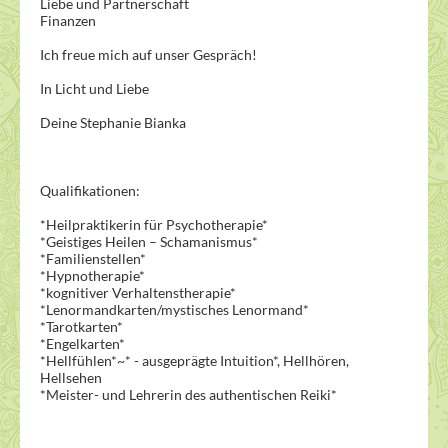
Liebe und Partnerschaft
Finanzen
Ich freue mich auf unser Gespräch!
In Licht und Liebe
Deine Stephanie Bianka
Qualifikationen:
*Heilpraktikerin für Psychotherapie*
*Geistiges Heilen – Schamanismus*
*Familienstellen*
*Hypnotherapie*
*kognitiver Verhaltenstherapie*
*Lenormandkarten/mystisches Lenormand*
*Tarotkarten*
*Engelkarten*
*Hellfühlen*~* - ausgeprägte Intuition*, Hellhören,
Hellsehen
*Meister- und Lehrerin des authentischen Reiki*