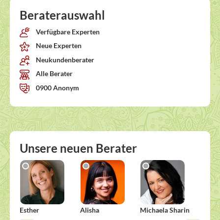
Beraterauswahl
Verfügbare Experten
Neue Experten
Neukundenberater
Alle Berater
0900 Anonym
Unsere neuen Berater
Esther
Alisha
Michaela Sharin
Dorot