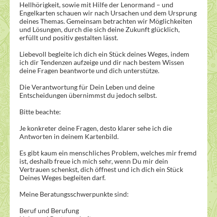
Hellhörigkeit, sowie mit Hilfe der Lenormand – und
Engelkarten schauen wir nach Ursachen und dem Ursprung
deines Themas. Gemeinsam betrachten wir Möglichkeiten
und Lösungen, durch die sich deine Zukunft glücklich,
erfüllt und positiv gestalten lässt.
Liebevoll begleite ich dich ein Stück deines Weges, indem
ich dir Tendenzen aufzeige und dir nach bestem Wissen
deine Fragen beantworte und dich unterstütze.
Die Verantwortung für Dein Leben und deine
Entscheidungen übernimmst du jedoch selbst.
Bitte beachte:
Je konkreter deine Fragen, desto klarer sehe ich die
Antworten in deinem Kartenbild.
Es gibt kaum ein menschliches Problem, welches mir fremd
ist, deshalb freue ich mich sehr, wenn Du mir dein
Vertrauen schenkst, dich öffnest und ich dich ein Stück
Deines Weges begleiten darf.
Meine Beratungsschwerpunkte sind:
Beruf und Berufung