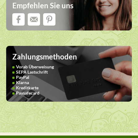
Empfehlen Sie uns
Zahlungsmethoden
Vorab Überweisung
SEPA Lastschrift
PayPal
Klarna
Kreditkarte
Paysafecard