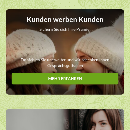
Kunden werben Kunden
Sichern Sie sich Ihre Prämie!
Empfehlen Sie uns weiter und wir schenken Ihnen
Gesprächsguthaben
MEHR ERFAHREN