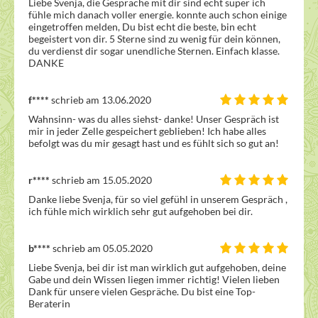
Liebe Svenja, die Gespräche mit dir sind echt super ich 
fühle mich danach voller energie. konnte auch schon einige 
eingetroffen melden, Du bist echt die beste, bin echt 
begeistert von dir. 5 Sterne sind zu wenig für dein können, 
du verdienst dir sogar unendliche Sternen. Einfach klasse. 
DANKE 
f****
schrieb am 13.06.2020
Wahnsinn- was du alles siehst- danke! Unser Gespräch ist 
mir in jeder Zelle gespeichert geblieben! Ich habe alles 
befolgt was du mir gesagt hast und es fühlt sich so gut an! 
r****
schrieb am 15.05.2020
Danke liebe Svenja, für so viel gefühl in unserem Gespräch , 
ich fühle mich wirklich sehr gut aufgehoben bei dir. 
b****
schrieb am 05.05.2020
Liebe Svenja, bei dir ist man wirklich gut aufgehoben, deine 
Gabe und dein Wissen liegen immer richtig! Vielen lieben 
Dank für unsere vielen Gespräche. Du bist eine Top-
Beraterin 