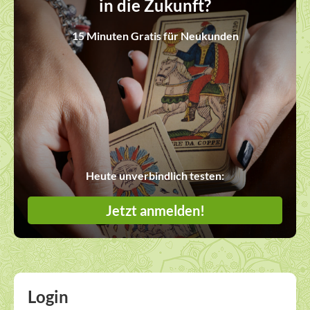
in die Zukunft?
15 Minuten Gratis für Neukunden
Heute unverbindlich testen:
Jetzt anmelden!
Login