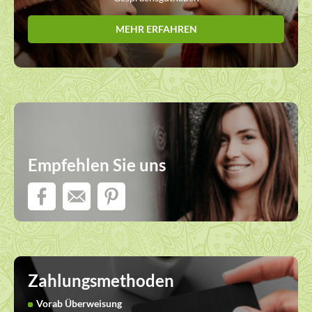
MEHR ERFAHREN
Empfehlen Sie uns
Zahlungsmethoden
Vorab Überweisung