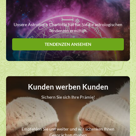
Unsere Astrologin Charlotte hat für Sie die astrologischen
Tendenzen ermittelt.
TENDENZEN ANSEHEN
Kunden werben Kunden
Sichern Sie sich Ihre Prämie!
Empfehlen Sie uns weiter und wir schenken Ihnen
Gesprächsguthaben