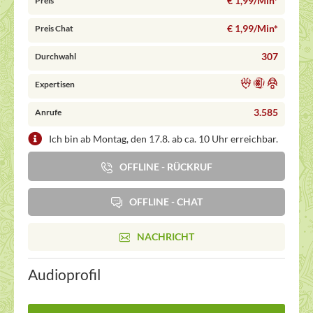
€ 1,99/Min
*
Preis
€ 1,99/Min
*
Preis Chat
307
Durchwahl
Expertisen
3.585
Anrufe
Ich bin ab Montag, den 17.8. ab ca. 10 Uhr erreichbar.
OFFLINE - RÜCKRUF
OFFLINE - CHAT
NACHRICHT
Audioprofil