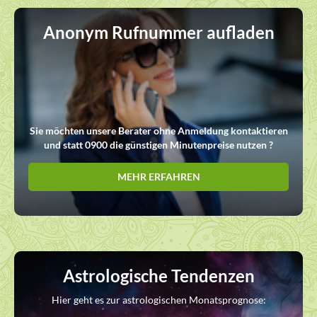
Anonym Rufnummer aufladen
Sie möchten unsere Berater ohne Anmeldung kontaktieren
und statt 0900 die günstigen Minutenpreise nutzen ?
MEHR ERFAHREN
Astrologische Tendenzen
Hier geht es zur astrologischen Monatsprognose: