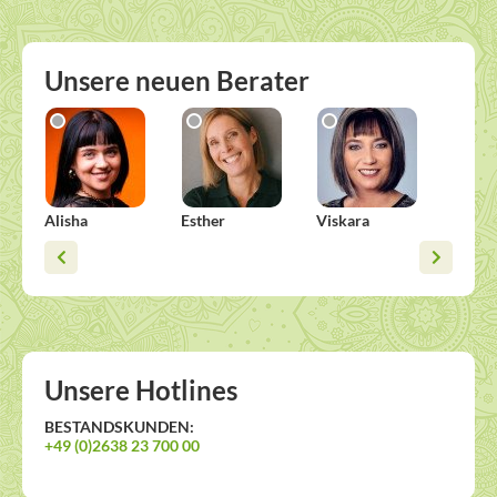
Unsere neuen Berater
Alisha
Esther
Viskara
Sonja
Unsere Hotlines
BESTANDSKUNDEN:
+49 (0)2638 23 700 00