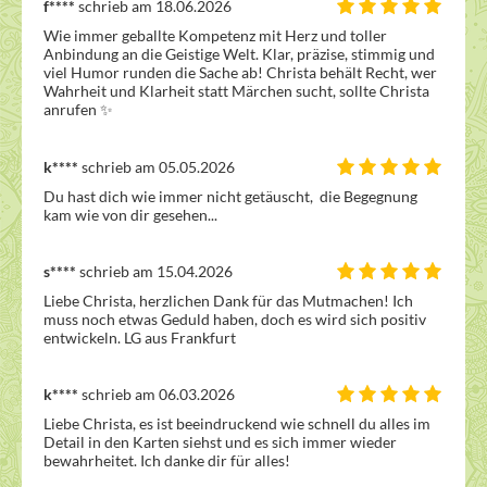
f****
schrieb am 18.06.2026
Wie immer geballte Kompetenz mit Herz und toller 
Anbindung an die Geistige Welt. Klar, präzise, stimmig und 
viel Humor runden die Sache ab! Christa behält Recht, wer 
Wahrheit und Klarheit statt Märchen sucht, sollte Christa 
anrufen ✨ 
k****
schrieb am 05.05.2026
Du hast dich wie immer nicht getäuscht,  die Begegnung 
kam wie von dir gesehen...
s****
schrieb am 15.04.2026
Liebe Christa, herzlichen Dank für das Mutmachen! Ich 
muss noch etwas Geduld haben, doch es wird sich positiv  
entwickeln. LG aus Frankfurt
k****
schrieb am 06.03.2026
Liebe Christa, es ist beeindruckend wie schnell du alles im 
Detail in den Karten siehst und es sich immer wieder 
bewahrheitet. Ich danke dir für alles!