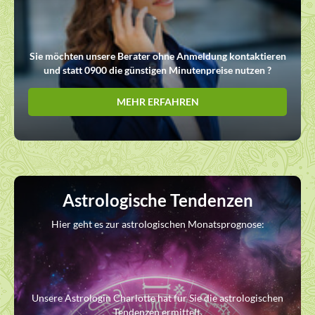
Sie möchten unsere Berater ohne Anmeldung kontaktieren
und statt 0900 die günstigen Minutenpreise nutzen ?
MEHR ERFAHREN
Astrologische Tendenzen
Hier geht es zur astrologischen Monatsprognose:
Unsere Astrologin Charlotte hat für Sie die astrologischen
Tendenzen ermittelt.