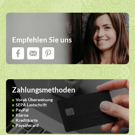
Empfehlen Sie uns
Zahlungsmethoden
Vorab Überweisung
SEPA Lastschrift
PayPal
Klarna
Kreditkarte
Paysafecard