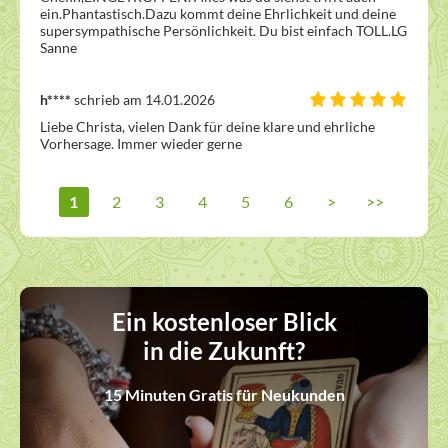
ein.Phantastisch.Dazu kommt deine Ehrlichkeit und deine 
supersympathische Persönlichkeit. Du bist einfach TOLL.LG 
Sanne
h****
schrieb am 14.01.2026
Liebe Christa, vielen Dank für deine klare und ehrliche 
Vorhersage. Immer wieder gerne
1
2
3
4
5
6
>
>>
Ein kostenloser Blick
in die Zukunft?
15 Minuten Gratis für Neukunden