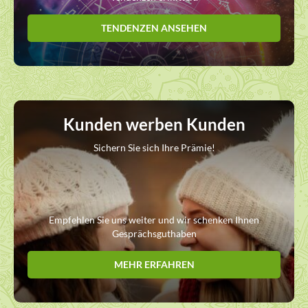
TENDENZEN ANSEHEN
Kunden werben Kunden
Sichern Sie sich Ihre Prämie!
Empfehlen Sie uns weiter und wir schenken Ihnen
Gesprächsguthaben
MEHR ERFAHREN