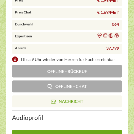
€ 1,99/Min
*
Preis
€ 1,69/Min
*
Preis Chat
064
Durchwahl
Expertisen
37.799
Anrufe
DI ca 9 Uhr wieder von Herzen für Euch erreichbar
OFFLINE - RÜCKRUF
OFFLINE - CHAT
NACHRICHT
Audioprofil