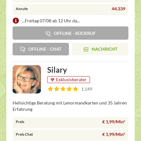
44.339
Anrufe
...Freitag 07/08 ab 12 Uhr da...
OFFLINE - RÜCKRUF
OFFLINE - CHAT
NACHRICHT
Silary
Exklusivberater
1.149
Hellsichtige Beratung mit Lenormandkarten und 35 Jahren
Erfahrung
€ 1,99/Min
*
Preis
€ 1,99/Min
*
Preis Chat