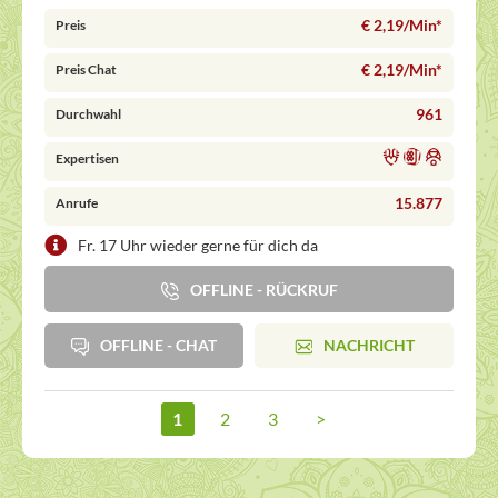
€ 2,19/Min
*
Preis
€ 2,19/Min
*
Preis Chat
961
Durchwahl
Expertisen
15.877
Anrufe
Fr. 17 Uhr wieder gerne für dich da
OFFLINE - RÜCKRUF
OFFLINE - CHAT
NACHRICHT
1
2
3
>