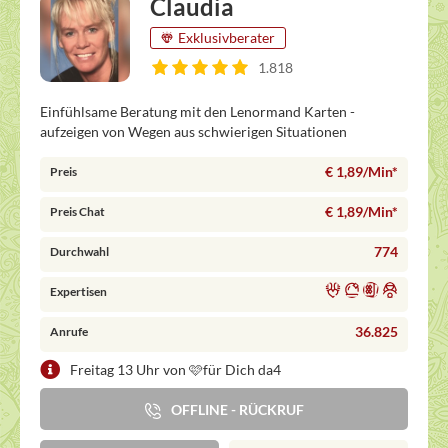
Claudia
Exklusivberater
1.818
Einfühlsame Beratung mit den Lenormand Karten -
aufzeigen von Wegen aus schwierigen Situationen
€ 1,89/Min
*
Preis
€ 1,89/Min
*
Preis Chat
774
Durchwahl
Expertisen
36.825
Anrufe
Freitag 13 Uhr von 🩷für Dich da4
OFFLINE - RÜCKRUF