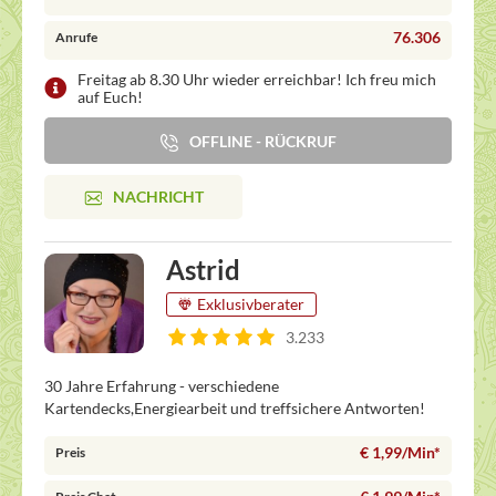
76.306
Anrufe
Freitag ab 8.30 Uhr wieder erreichbar! Ich freu mich
auf Euch!
OFFLINE - RÜCKRUF
NACHRICHT
Astrid
Exklusivberater
3.233
30 Jahre Erfahrung - verschiedene
Kartendecks,Energiearbeit und treffsichere Antworten!
€ 1,99/Min
*
Preis