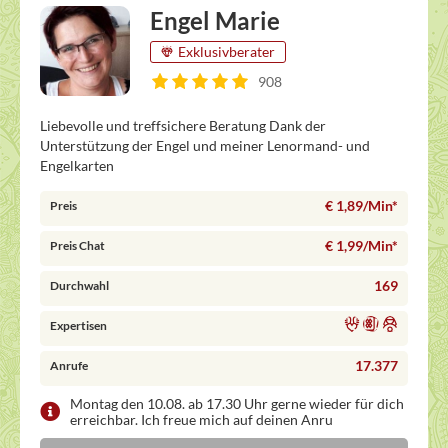
Engel Marie
Exklusivberater
908
Liebevolle und treffsichere Beratung Dank der
Unterstützung der Engel und meiner Lenormand- und
Engelkarten
€ 1,89/Min
*
Preis
€ 1,99/Min
*
Preis Chat
169
Durchwahl
Expertisen
17.377
Anrufe
Montag den 10.08. ab 17.30 Uhr gerne wieder für dich
erreichbar. Ich freue mich auf deinen Anru