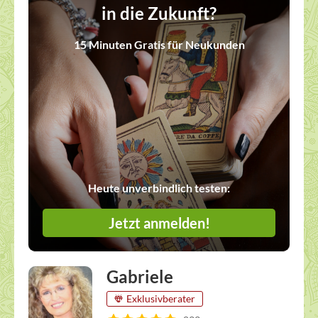
in die Zukunft?
15 Minuten Gratis für Neukunden
Heute unverbindlich testen:
Jetzt anmelden!
Gabriele
Exklusivberater