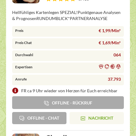
Hellfühliges Kartenlegen SPEZIAL!Punktgenaue Analysen
& PrognosenRUNDUMBLICK*PARTNERANALYSE
€ 1,99/Min
*
Preis
€ 1,69/Min
*
Preis Chat
064
Durchwahl
Expertisen
37.793
Anrufe
FR ca 9 Uhr wieder von Herzen für Euch erreichbar
OFFLINE - RÜCKRUF
OFFLINE - CHAT
NACHRICHT