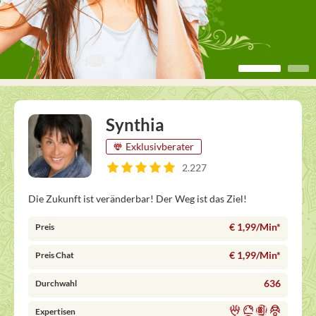
Synthia
Exklusivberater
2.227
Die Zukunft ist veränderbar! Der Weg ist das Ziel!
€ 1,99/Min
*
Preis
€ 1,99/Min
*
Preis Chat
636
Durchwahl
Expertisen