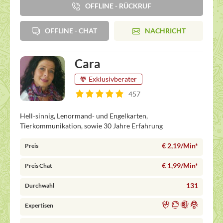
OFFLINE - RÜCKRUF
OFFLINE - CHAT
NACHRICHT
Cara
Exklusivberater
457
Hell-sinnig, Lenormand- und Engelkarten,
Tierkommunikation, sowie 30 Jahre Erfahrung
€ 2,19/Min
*
Preis
€ 1,99/Min
*
Preis Chat
131
Durchwahl
Expertisen