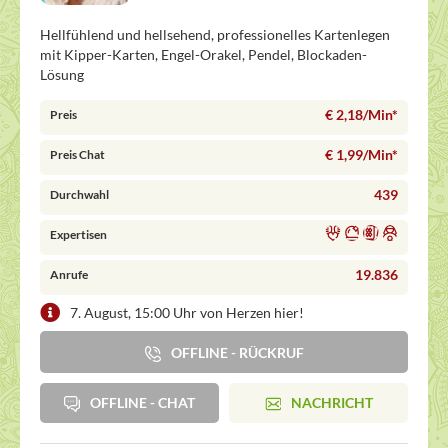
Hellfühlend und hellsehend, professionelles Kartenlegen
mit Kipper-Karten, Engel-Orakel, Pendel, Blockaden-
Lösung
€ 2,18/Min
*
Preis
€ 1,99/Min
*
Preis Chat
439
Durchwahl
Expertisen
19.836
Anrufe
7. August, 15:00 Uhr von Herzen hier!
OFFLINE - RÜCKRUF
OFFLINE - CHAT
NACHRICHT