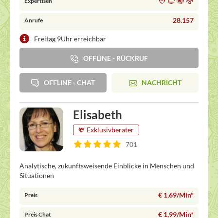
Expertisen
28.157
Anrufe
Freitag 9Uhr erreichbar
OFFLINE - RÜCKRUF
OFFLINE - CHAT
NACHRICHT
Elisabeth
Exklusivberater
701
Analytische, zukunftsweisende Einblicke in Menschen und
Situationen
€ 1,69/Min
*
Preis
€ 1,99/Min
*
Preis Chat