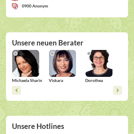
0900 Anonym
Unsere neuen Berater
Michaela Sharin
Viskara
Dorothea
Esther
Unsere Hotlines