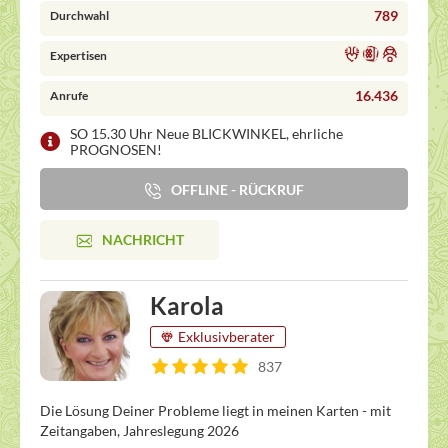
789
Durchwahl
Expertisen
16.436
Anrufe
SO 15.30 Uhr Neue BLICKWINKEL, ehrliche
PROGNOSEN!
OFFLINE - RÜCKRUF
NACHRICHT
Karola
Exklusivberater
837
Die Lösung Deiner Probleme liegt in meinen Karten - mit
Zeitangaben, Jahreslegung 2026