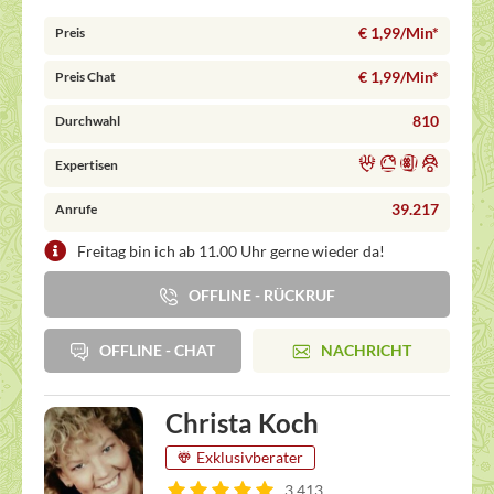
€ 1,99/Min
*
Preis
€ 1,99/Min
*
Preis Chat
810
Durchwahl
Expertisen
39.217
Anrufe
Freitag bin ich ab 11.00 Uhr gerne wieder da!
OFFLINE - RÜCKRUF
OFFLINE - CHAT
NACHRICHT
Christa Koch
Exklusivberater
3.413