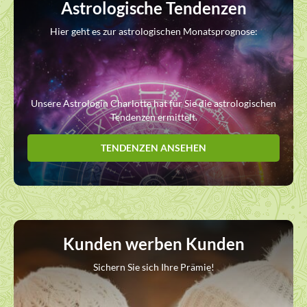
Astrologische Tendenzen
Hier geht es zur astrologischen Monatsprognose:
Unsere Astrologin Charlotte hat für Sie die astrologischen
Tendenzen ermittelt.
TENDENZEN ANSEHEN
Kunden werben Kunden
Sichern Sie sich Ihre Prämie!