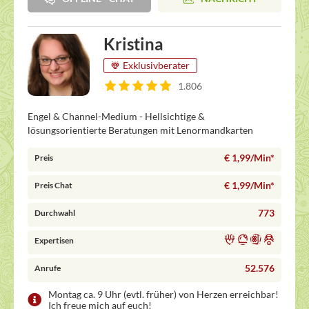
Kristina
Exklusivberater
1.806
Engel & Channel-Medium - Hellsichtige &
lösungsorientierte Beratungen mit Lenormandkarten
€ 1,99/Min
*
Preis
€ 1,99/Min
*
Preis Chat
773
Durchwahl
Expertisen
52.576
Anrufe
Montag ca. 9 Uhr (evtl. früher) von Herzen erreichbar!
Ich freue mich auf euch!