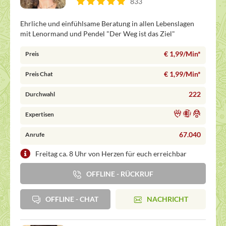
833
Ehrliche und einfühlsame Beratung in allen Lebenslagen
mit Lenormand und Pendel "Der Weg ist das Ziel"
€ 1,99/Min
*
Preis
€ 1,99/Min
*
Preis Chat
222
Durchwahl
Expertisen
67.040
Anrufe
Freitag ca. 8 Uhr von Herzen für euch erreichbar
OFFLINE - RÜCKRUF
OFFLINE - CHAT
NACHRICHT