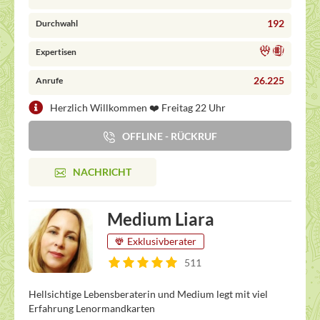
192
Durchwahl
Expertisen
26.225
Anrufe
Herzlich Willkommen ❤️ Freitag 22 Uhr
OFFLINE - RÜCKRUF
NACHRICHT
Medium Liara
Exklusivberater
511
Hellsichtige Lebensberaterin und Medium legt mit viel
Erfahrung Lenormandkarten