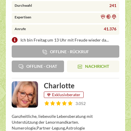
241
Durchwahl
Expertisen
41.376
Anrufe
Ich bin Freitag um 13 Uhr mit Freude wieder da...
OFFLINE - RÜCKRUF
OFFLINE - CHAT
NACHRICHT
Charlotte
Exklusivberater
3.052
Ganzheitliche, liebevolle Lebensberatung mit
Unterstützung der Lenormandkarten.
Numerologie,Partner-Legung,Astrologie