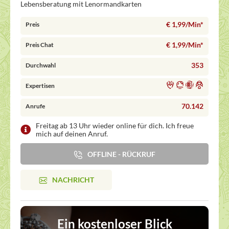
Lebensberatung mit Lenormandkarten
€ 1,99/Min
*
Preis
€ 1,99/Min
*
Preis Chat
353
Durchwahl
Expertisen
70.142
Anrufe
Freitag ab 13 Uhr wieder online für dich. Ich freue
mich auf deinen Anruf.
OFFLINE - RÜCKRUF
NACHRICHT
Ein kostenloser Blick