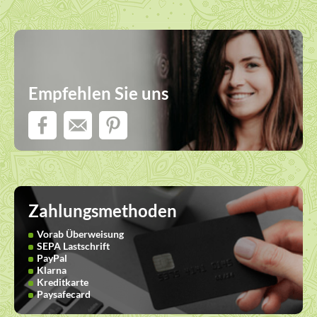
Empfehlen Sie uns
Zahlungsmethoden
Vorab Überweisung
SEPA Lastschrift
PayPal
Klarna
Kreditkarte
Paysafecard