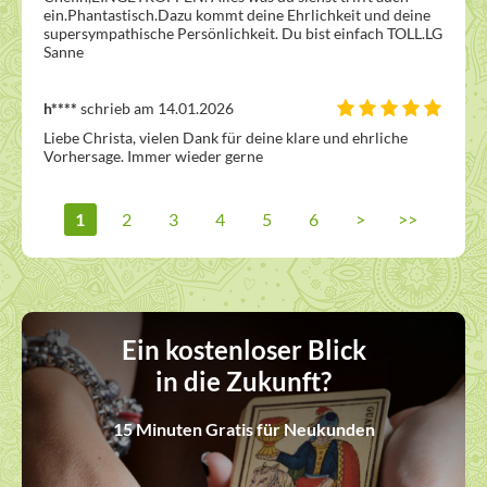
ein.Phantastisch.Dazu kommt deine Ehrlichkeit und deine 
supersympathische Persönlichkeit. Du bist einfach TOLL.LG 
Sanne
h****
schrieb am 14.01.2026
Liebe Christa, vielen Dank für deine klare und ehrliche 
Vorhersage. Immer wieder gerne
1
2
3
4
5
6
>
>>
Ein kostenloser Blick
in die Zukunft?
15 Minuten Gratis für Neukunden