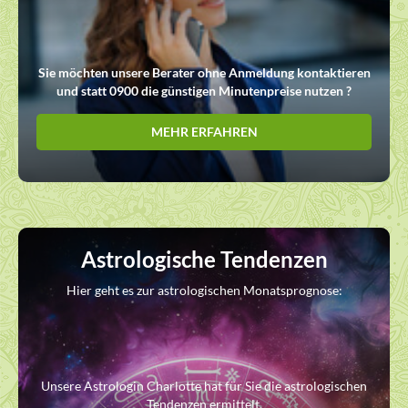
Sie möchten unsere Berater ohne Anmeldung kontaktieren
und statt 0900 die günstigen Minutenpreise nutzen ?
MEHR ERFAHREN
Astrologische Tendenzen
Hier geht es zur astrologischen Monatsprognose:
Unsere Astrologin Charlotte hat für Sie die astrologischen
Tendenzen ermittelt.