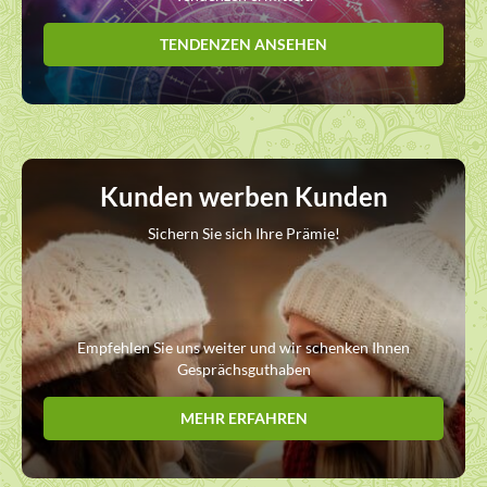
TENDENZEN ANSEHEN
Kunden werben Kunden
Sichern Sie sich Ihre Prämie!
Empfehlen Sie uns weiter und wir schenken Ihnen
Gesprächsguthaben
MEHR ERFAHREN