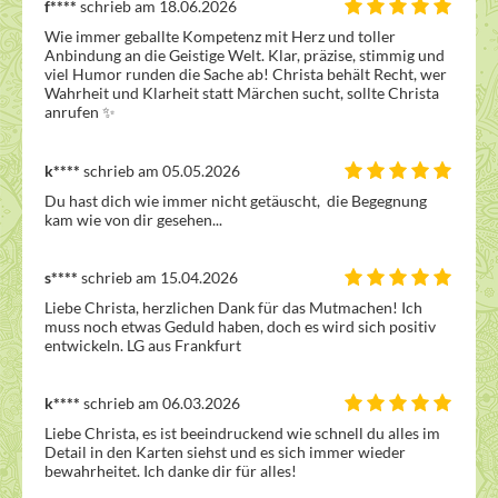
f****
schrieb am 18.06.2026
Wie immer geballte Kompetenz mit Herz und toller 
Anbindung an die Geistige Welt. Klar, präzise, stimmig und 
viel Humor runden die Sache ab! Christa behält Recht, wer 
Wahrheit und Klarheit statt Märchen sucht, sollte Christa 
anrufen ✨ 
k****
schrieb am 05.05.2026
Du hast dich wie immer nicht getäuscht,  die Begegnung 
kam wie von dir gesehen...
s****
schrieb am 15.04.2026
Liebe Christa, herzlichen Dank für das Mutmachen! Ich 
muss noch etwas Geduld haben, doch es wird sich positiv  
entwickeln. LG aus Frankfurt
k****
schrieb am 06.03.2026
Liebe Christa, es ist beeindruckend wie schnell du alles im 
Detail in den Karten siehst und es sich immer wieder 
bewahrheitet. Ich danke dir für alles!