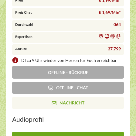
€ 1,99/Min
*
Preis
€ 1,69/Min
*
Preis Chat
064
Durchwahl
Expertisen
37.799
Anrufe
DI ca 9 Uhr wieder von Herzen für Euch erreichbar
OFFLINE - RÜCKRUF
OFFLINE - CHAT
NACHRICHT
Audioprofil