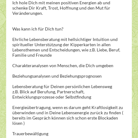
Ich hole Dich mit meinen positiven Energien ab und
schenke Dir Kraft, Trost, Hoffnung und den Mut für
Veränderungen.
Was kann ich für Dich tun?
Ehrliche Lebensberatung mit hellsichtiger Intuition und
spiritueller Unterstützung der Kipperkarten in allen
Lebensthemen und Entscheidungen, wie z.B. Liebe, Beruf,
Familie und Freunde
Charakteranalysen von Menschen, die Dich umgeben
Beziehungsanalysen und Beziehungsprognosen
Lebensberatung für Deinen persönlichen Lebensweg
z.B. Blick auf Berufung, Partnerschaft,
Entwicklungsprozesse oder Selbstfindung
Energieübertragung, wenn es darum geht Kraftlosigkeit zu
überwinden und in Deine Lebensenergie zurück zu finden (
bereits im Gespräch können sich schon erste Blockaden
lösen )
Trauerbewältigung