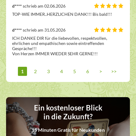
d****
schrieb am 02.06.2026
TOP-WIE IMMER..HERZLICHEN DANK!!! Bis bald!!!
d****
schrieb am 31.05.2026
ICH DANKE DIR für die liebevollen, respektvollen, 
ehrlichen und empathischen sowie eintreffenden 
Gespräche!!!

Von Herzen IMMER WIEDER SEHR GERNE!!!
1
2
3
4
5
6
>
>>
Ein kostenloser Blick
in die Zukunft?
15 Minuten Gratis für Neukunden