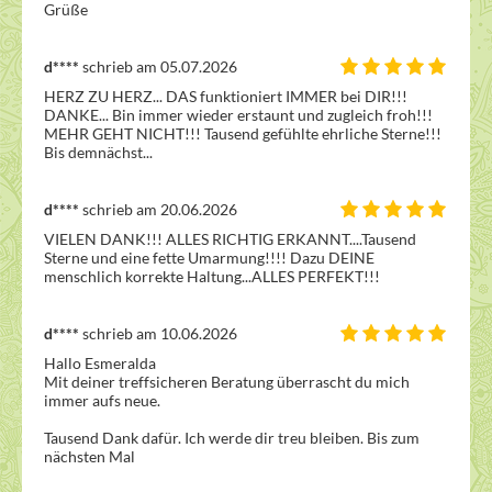
Grüße
d****
schrieb am 05.07.2026
HERZ ZU HERZ... DAS funktioniert IMMER bei DIR!!! 
DANKE... Bin immer wieder erstaunt und zugleich froh!!! 
MEHR GEHT NICHT!!! Tausend gefühlte ehrliche Sterne!!! 
Bis demnächst...
d****
schrieb am 20.06.2026
VIELEN DANK!!! ALLES RICHTIG ERKANNT....Tausend 
Sterne und eine fette Umarmung!!!! Dazu DEINE 
menschlich korrekte Haltung...ALLES PERFEKT!!!
d****
schrieb am 10.06.2026
Hallo Esmeralda 

Mit deiner treffsicheren Beratung überrascht du mich 
immer aufs neue.

Tausend Dank dafür. Ich werde dir treu bleiben. Bis zum 
nächsten Mal