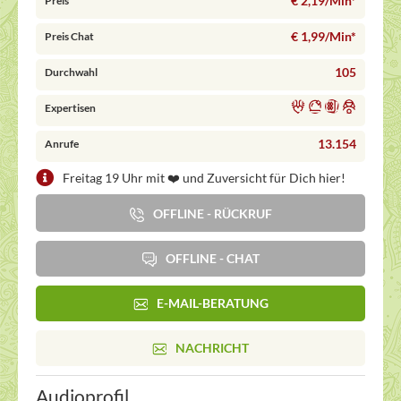
€ 2,19/Min
*
Preis
€ 1,99/Min
*
Preis Chat
105
Durchwahl
Expertisen
13.154
Anrufe
Freitag 19 Uhr mit ❤️ und Zuversicht für Dich hier!
OFFLINE - RÜCKRUF
OFFLINE - CHAT
E-MAIL-BERATUNG
NACHRICHT
Audioprofil