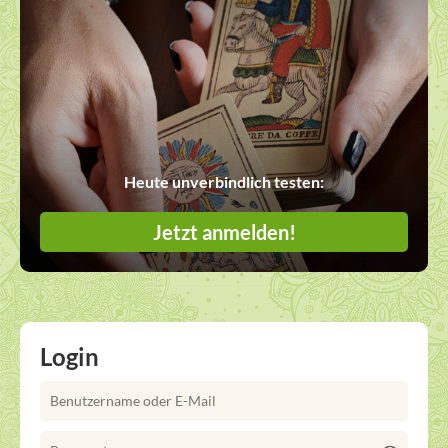
Heute unverbindlich testen:
Jetzt anmelden!
Login