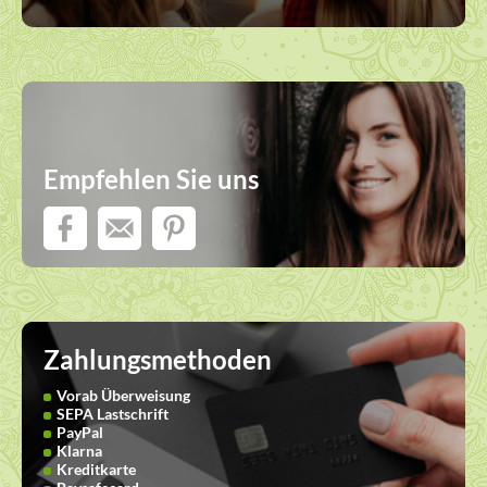
Empfehlen Sie uns
Zahlungsmethoden
Vorab Überweisung
SEPA Lastschrift
PayPal
Klarna
Kreditkarte