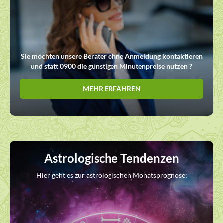
Sie möchten unsere Berater ohne Anmeldung kontaktieren
und statt 0900 die günstigen Minutenpreise nutzen ?
MEHR ERFAHREN
Astrologische Tendenzen
Hier geht es zur astrologischen Monatsprognose: