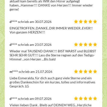
aktuell kam bereits als WIR den Hörer aufgelegt 
haben...Hammer!!! DANKE von Herzen!!! Immer wieder 
gerne!
d****
schrieb am 30.07.2026
EINGETROFFEN..DANKE..DIR IMMER WIEDER..EVER!! 
Von ganzem HERZEN!!!
d****
schrieb am 23.07.2026
Wieder mal TAUSEND DANK!!! BIST WARST und BLEIBST 
SEHR SEHR GUT!!! Lass die Sterne regnen auf den Tedigo-
Himmel ...von Herzen ...Bis bald
m****
schrieb am 21.07.2026
Liebe Esmeralda, für dich auch ganz viele Sterne und ein 
großes Dankeschön für ein kurzes, tolles und informatives 
Gespräch. LG
d****
schrieb am 09.07.2026
Vielen lieben Dank . Bleib auf DEINEM WEG...Herzliche 