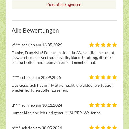
Zukunftsprognosen
Alle Bewertungen
k****
schrieb am 16.05.2026
Danke, Franziska! Du hast sofort das Wesentliche erkannt.  
Es war eine sehr vertrauensvolle, klare Beratung, die mir 
sehr geholfen und neue Zuversicht gegeben hat.
l****
schrieb am 20.09.2025
Das Gespräch hat mir Mut gemacht, die aktuelle Situation 
wieder hoffungsvoller zu sehen.
d****
schrieb am 10.11.2024
Immer klar, ehrlich und genau!!! SUPER-Weiter so..
b****
schrieb am 30.05.2024