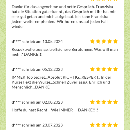
Danke für das angenehme und nette Gespräch. Franziska 
hat die Situation gut erkannt , das Gespräch mit ihr hat mir 
sehr gut getan und mich aufgebaut. Ich kann Franziska 
jedem weiterempfehlen.  Wir hören uns auf jeden Fall 
wieder 
d****
schrieb am 13.05.2024
Respektvolle, zügige, treffsichere Beratungen. Was will man 
mehr? DANKE!!!
d****
schrieb am 05.12.2023
IMMER Top Secret...Absolut RICHTIG...RESPEKT.. In der 
Kürze liegt die Würze...Schnell Zuverlässig, Ehrlich und 
Menschlich...DANKE
d****
schrieb am 02.08.2023
Hoffe du hast Recht --Wie IMMER ---DANKE!!!!
d****
schrieb am 23.07.2023