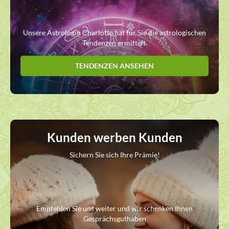
Unsere Astrologin Charlotte hat für Sie die astrologischen
Tendenzen ermittelt.
TENDENZEN ANSEHEN
Kunden werben Kunden
Sichern Sie sich Ihre Prämie!
Empfehlen Sie uns weiter und wir schenken Ihnen
Gesprächsguthaben