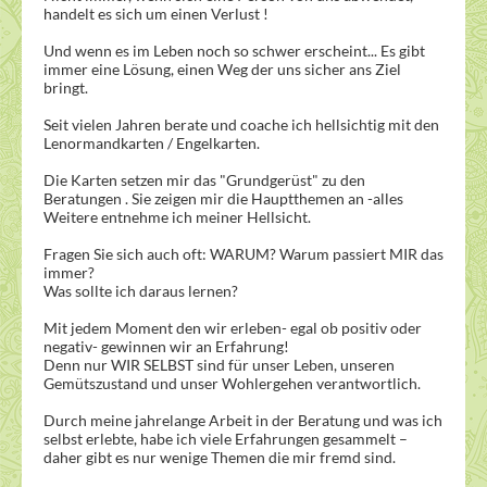
handelt es sich um einen Verlust !
Und wenn es im Leben noch so schwer erscheint... Es gibt
immer eine Lösung, einen Weg der uns sicher ans Ziel
bringt.
Seit vielen Jahren berate und coache ich hellsichtig mit den
Lenormandkarten / Engelkarten.
Die Karten setzen mir das "Grundgerüst" zu den
Beratungen . Sie zeigen mir die Hauptthemen an -alles
Weitere entnehme ich meiner Hellsicht.
Fragen Sie sich auch oft: WARUM? Warum passiert MIR das
immer?
Was sollte ich daraus lernen?
Mit jedem Moment den wir erleben- egal ob positiv oder
negativ- gewinnen wir an Erfahrung!
Denn nur WIR SELBST sind für unser Leben, unseren
Gemütszustand und unser Wohlergehen verantwortlich.
Durch meine jahrelange Arbeit in der Beratung und was ich
selbst erlebte, habe ich viele Erfahrungen gesammelt –
daher gibt es nur wenige Themen die mir fremd sind.