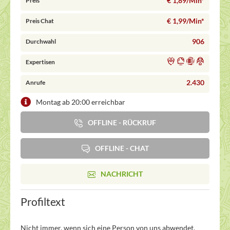
€ 1,89/Min
*
Preis
€ 1,99/Min
*
Preis Chat
906
Durchwahl
Expertisen
2.430
Anrufe
Montag ab 20:00 erreichbar
OFFLINE - RÜCKRUF
OFFLINE - CHAT
NACHRICHT
Profiltext
Nicht immer, wenn sich eine Person von uns abwendet,