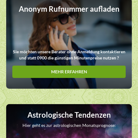
Anonym Rufnummer aufladen
Sie möchten unsere Berater ohne Anmeldung kontaktieren
und statt 0900 die günstigen Minutenpreise nutzen ?
MEHR ERFAHREN
Astrologische Tendenzen
Hier geht es zur astrologischen Monatsprognose: