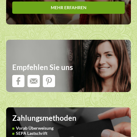
MEHR ERFAHREN
Empfehlen Sie uns
Zahlungsmethoden
Vorab Überweisung
SEPA Lastschrift