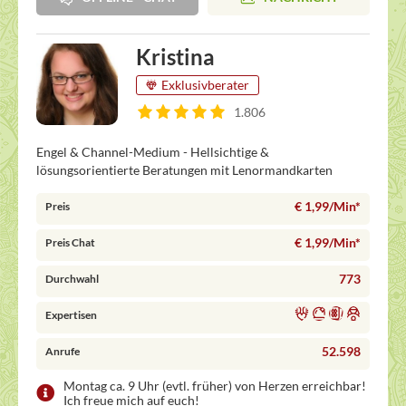
Kristina
Exklusivberater
1.806
Engel & Channel-Medium - Hellsichtige &
lösungsorientierte Beratungen mit Lenormandkarten
€ 1,99/Min
*
Preis
€ 1,99/Min
*
Preis Chat
773
Durchwahl
Expertisen
52.598
Anrufe
Montag ca. 9 Uhr (evtl. früher) von Herzen erreichbar!
Ich freue mich auf euch!