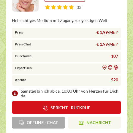
33
Hellsichtiges Medium mit Zugang zur geistigen Welt
€ 1,99/Min
*
Preis
€ 1,99/Min
*
Preis Chat
107
Durchwahl
Expertisen
520
Anrufe
Samstag bin ich ab ca. 10:00 Uhr von Herzen für Dich
da.
SPRICHT - RÜCKRUF
OFFLINE - CHAT
NACHRICHT