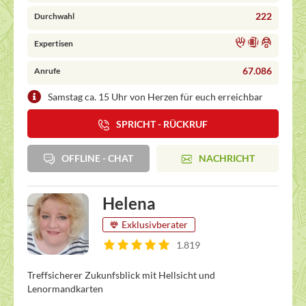
222
Durchwahl
Expertisen
67.086
Anrufe
Samstag ca. 15 Uhr von Herzen für euch erreichbar
SPRICHT - RÜCKRUF
OFFLINE - CHAT
NACHRICHT
Helena
Exklusivberater
1.819
Treffsicherer Zukunfsblick mit Hellsicht und
Lenormandkarten