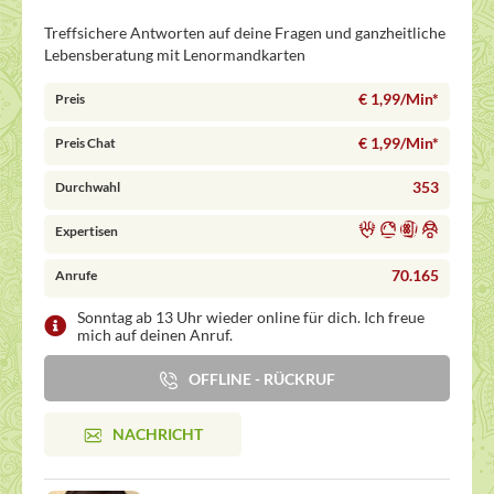
Treffsichere Antworten auf deine Fragen und ganzheitliche
Lebensberatung mit Lenormandkarten
€ 1,99/Min
*
Preis
€ 1,99/Min
*
Preis Chat
353
Durchwahl
Expertisen
70.165
Anrufe
Sonntag ab 13 Uhr wieder online für dich. Ich freue
mich auf deinen Anruf.
OFFLINE - RÜCKRUF
NACHRICHT