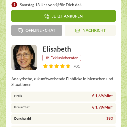
Samstag 13 Uhr von 🩷für Dich da4
JETZT ANRUFEN
OFFLINE - CHAT
NACHRICHT
Elisabeth
Exklusivberater
701
Analytische, zukunftsweisende Einblicke in Menschen und
Situationen
€ 1,69/Min
*
Preis
€ 1,99/Min
*
Preis Chat
192
Durchwahl