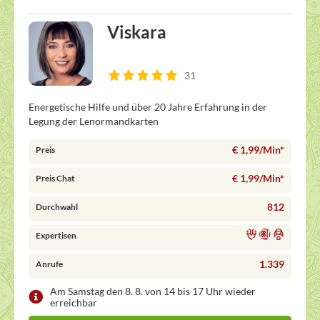
Viskara
31
Energetische Hilfe und über 20 Jahre Erfahrung in der
Legung der Lenormandkarten
€ 1,99/Min
*
Preis
€ 1,99/Min
*
Preis Chat
812
Durchwahl
Expertisen
1.339
Anrufe
Am Samstag den 8. 8. von 14 bis 17 Uhr wieder
erreichbar