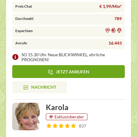
€ 1,99/Min
*
Preis Chat
789
Durchwahl
Expertisen
16.443
Anrufe
SO 15.30 Uhr Neue BLICKWINKEL, ehrliche
PROGNOSEN!
JETZT ANRUFEN
NACHRICHT
Karola
Exklusivberater
837