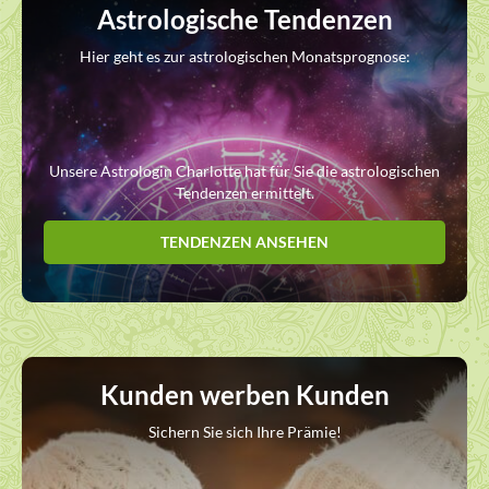
Astrologische Tendenzen
Hier geht es zur astrologischen Monatsprognose:
Unsere Astrologin Charlotte hat für Sie die astrologischen
Tendenzen ermittelt.
TENDENZEN ANSEHEN
Kunden werben Kunden
Sichern Sie sich Ihre Prämie!