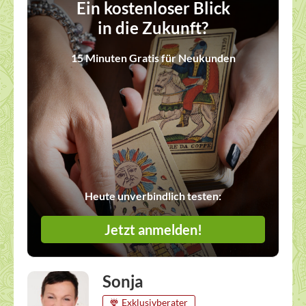
Ein kostenloser Blick
in die Zukunft?
15 Minuten Gratis für Neukunden
Heute unverbindlich testen:
Jetzt anmelden!
Sonja
Exklusivberater