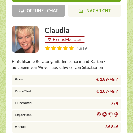
OFFLINE - CHAT
NACHRICHT
Claudia
Exklusivberater
1.819
Einfühlsame Beratung mit den Lenormand Karten -
aufzeigen von Wegen aus schwierigen Situationen
€ 1,89/Min
*
Preis
€ 1,89/Min
*
Preis Chat
774
Durchwahl
Expertisen
36.846
Anrufe