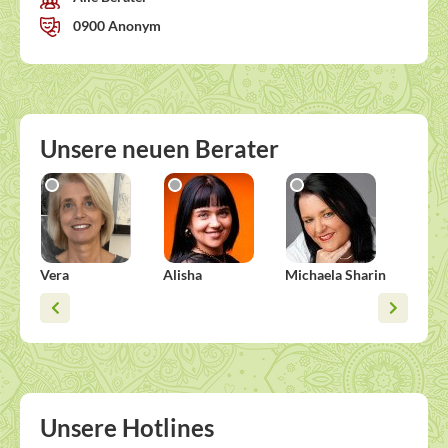
0900 Anonym
Unsere neuen Berater
Vera
Alisha
Michaela Sharin
Viska
Unsere Hotlines