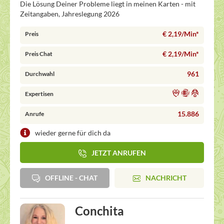
Die Lösung Deiner Probleme liegt in meinen Karten - mit
Zeitangaben, Jahreslegung 2026
€ 2,19/Min
*
Preis
€ 2,19/Min
*
Preis Chat
961
Durchwahl
Expertisen
15.886
Anrufe
wieder gerne für dich da
JETZT ANRUFEN
OFFLINE - CHAT
NACHRICHT
Conchita