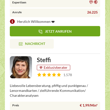
Expertisen
26.225
Anrufe
Herzlich Willkommen ❤️
JETZT ANRUFEN
NACHRICHT
Steffi
Exklusivberater
1.578
Liebevolle Lebensberatung, pfiffig und punktgenau /
Lenormandkarten / zielführende Kommunikation/
Charakteranalysen
€ 1,99/Min
*
Preis