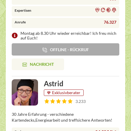
Expertisen
76.327
Anrufe
Montag ab 8.30 Uhr wieder erreichbar! Ich freu mich
auf Euch!
OFFLINE - RÜCKRUF
NACHRICHT
Astrid
Exklusivberater
3.233
30 Jahre Erfahrung - verschiedene
Kartendecks,Energiearbeit und treffsichere Antworten!