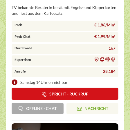
TV bekannte Beraterin berät mit Engels- und Kipperkarten
und liest aus dem Kaffeesatz
€ 1,86/Min
*
Preis
€ 1,99/Min
*
Preis Chat
167
Durchwahl
Expertisen
28.184
Anrufe
Samstag 14Uhr erreichbar
SPRICHT - RÜCKRUF
OFFLINE - CHAT
NACHRICHT