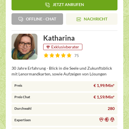
JETZT ANRUFEN
OFFLINE - CHAT
NACHRICHT
Katharina
Exklusivberater
75
30 Jahre Erfahrung - Blick in die Seele und Zukunftsblick
mit Lenormandkarten, sowie Aufzeigen von Lösungen
€ 1,99/Min
*
Preis
€ 1,59/Min
*
Preis Chat
280
Durchwahl
Expertisen