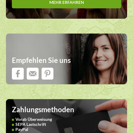
MEHR ERFAHREN
Empfehlen Sie uns
Zahlungsmethoden
Vorab Überweisung
SEPA Lastschrift
PayPal