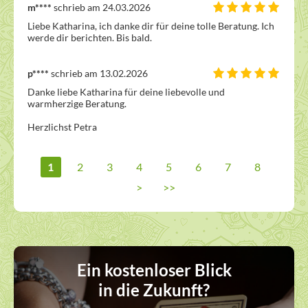
m****
schrieb am 24.03.2026
Liebe Katharina, ich danke dir für deine tolle Beratung. Ich 
werde dir berichten. Bis bald.
p****
schrieb am 13.02.2026
Danke liebe Katharina für deine liebevolle und 
warmherzige Beratung.

Herzlichst Petra
1
2
3
4
5
6
7
8
>
>>
Ein kostenloser Blick
in die Zukunft?