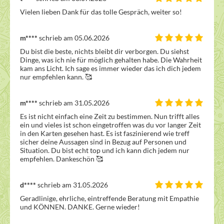
Vielen lieben Dank für das tolle Gespräch, weiter so!
m****
schrieb am 05.06.2026
Du bist die beste, nichts bleibt dir verborgen. Du siehst 
Dinge, was ich nie für möglich gehalten habe. Die Wahrheit 
kam ans Licht. Ich sage es immer wieder das ich dich jedem 
nur empfehlen kann. 🥰  
m****
schrieb am 31.05.2026
Es ist nicht einfach eine Zeit zu bestimmen. Nun trifft alles 
ein und vieles ist schon eingetroffen was du vor langer Zeit 
in den Karten gesehen hast. Es ist faszinierend wie treff 
sicher deine Aussagen sind in Bezug auf Personen und 
Situation. Du bist echt top und ich kann dich jedem nur 
empfehlen. Dankeschön 🥰 
d****
schrieb am 31.05.2026
Geradlinige, ehrliche, eintreffende Beratung mit Empathie 
und KÖNNEN. DANKE. Gerne wieder!