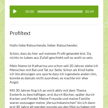
00:00
00:49
Profiltext
Hallo liebe Ratsuchende, lieber Ratsuchender,
Schön, dass du hier auf meinem Profil gelandet bist. Da
nichts im Leben aus Zufall geschieht soll es wohl so sein.
Mein Name ist Katharina uns schon seit 20 Jahren stehe ich
Menschen mit Rat und Tat zur Seite. Schon als Kind hatte
ich Vorahnungen uns spürte dass ich irgendwie anders bin,
konnte es damals nicht zuordnen, es machte mir eher
Angst.
Mit 30 Jahren fing ich an mich aktiv mit dem Thema
Esoterik zu beschäftigen, erst durch Bücher, später durch
Karten und Pendel. Meine Freunde und meine Familie
waren sozusagen meine „Versuchskaninchen“ bis ich dann
erst 40 Jahre alt werden musste um den Mut zu haben mit