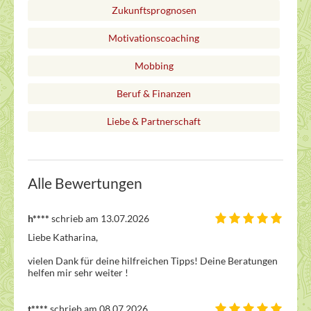
Zukunftsprognosen
Motivationscoaching
Mobbing
Beruf & Finanzen
Liebe & Partnerschaft
Alle Bewertungen
h****
schrieb am 13.07.2026
Liebe Katharina,

vielen Dank für deine hilfreichen Tipps! Deine Beratungen 
helfen mir sehr weiter !
t****
schrieb am 08.07.2026