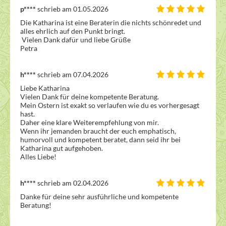
p****
schrieb am 01.05.2026
Die Katharina ist eine Beraterin die nichts schönredet und 
alles ehrlich auf den Punkt bringt.

 Vielen Dank dafür und liebe Grüße 

Petra
h****
schrieb am 07.04.2026
Liebe Katharina

Vielen Dank für deine kompetente Beratung.

Mein Ostern ist exakt so verlaufen wie du es vorhergesagt 
hast.

Daher eine klare Weiterempfehlung von mir.

Wenn ihr jemanden braucht der euch emphatisch, 
humorvoll und kompetent beratet, dann seid ihr bei 
Katharina gut aufgehoben. 

Alles Liebe!
h****
schrieb am 02.04.2026
Danke für deine sehr ausführliche und kompetente 
Beratung!