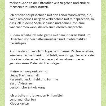
meiner Gabe an die Öffentlichkeit zu gehen und andere
Menschen zu unterstützen.
Ich arbeite hauptsächlich mit den Lenormandkarten, die,
wenn ich deine Energien wahrnehme mit mir sprechen, so
dass ich in deine Seele schauen und deine Probleme
wahrnehmen kann, die ich auch ehrlich anspreche.
Zudem arbeite ich sehr gerne mit dem inneren Kind um
Ursachen von Verhaltensmustern und Problematiken
freizulegen.
Auch unterstütze ich dich gerne mit einer Partneranalyse,
wie dein Partner denkt und fühlt, was ihn ggf. belastet oder
blockiert oder einer Partnerschaftsanalyse um euer
gemeinsames Potenzial freizulegen..
Meine Schwerpunkte sind:
Liebe/ Partnerschaft
Persönliches Umfeld und Familie
Beruf / Finanzen
persönliche Entwickung
Ich arbeite mit folgenden Hilfsmitteln
Lenormandkarten
Kipperkarten