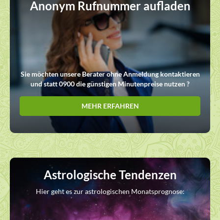
Anonym Rufnummer aufladen
Sie möchten unsere Berater ohne Anmeldung kontaktieren
und statt 0900 die günstigen Minutenpreise nutzen ?
MEHR ERFAHREN
Astrologische Tendenzen
Hier geht es zur astrologischen Monatsprognose: