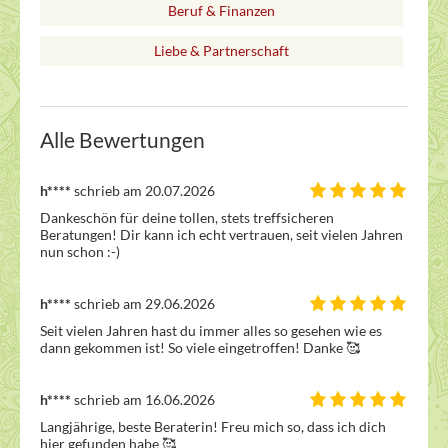
Beruf & Finanzen
Liebe & Partnerschaft
Alle Bewertungen
h****
schrieb am 20.07.2026
Dankeschön für deine tollen, stets treffsicheren 
Beratungen! Dir kann ich echt vertrauen, seit vielen Jahren 
nun schon :-)
h****
schrieb am 29.06.2026
Seit vielen Jahren hast du immer alles so gesehen wie es 
dann gekommen ist! So viele eingetroffen! Danke 🥰 
h****
schrieb am 16.06.2026
Langjährige, beste Beraterin! Freu mich so, dass ich dich 
hier gefunden habe 🥰 