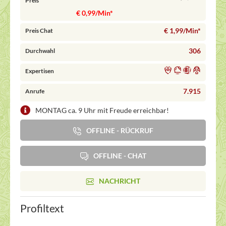
Preis
€ 0,99/Min
*
€ 1,99/Min
*
Preis Chat
306
Durchwahl
Expertisen
7.915
Anrufe
MONTAG ca. 9 Uhr mit Freude erreichbar!
OFFLINE - RÜCKRUF
OFFLINE - CHAT
NACHRICHT
Profiltext