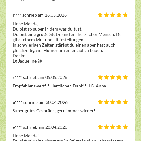
j****
schrieb am 16.05.2026
Liebe Manda,

Du bist so super in dem was du tust.

Du bist eine große Stütze und ein herzlicher Mensch. Du 
gibst einem Mut und Hilfestellungen. 

In schwierigen Zeiten stärkst du einen aber hast auch 
gleichzeitig viel Humor um einen auf zu bauen.

Danke.

Lg Jaqueline 😀 
s****
schrieb am 05.05.2026
Empfehlenswert!!! Herzlichen Dank!!! LG. Anna
p****
schrieb am 30.04.2026
Super gutes Gespräch, gern immer wieder!
e****
schrieb am 28.04.2026
Liebe Manda!

Du bist mir eine riesengroße Stütze in allen Lebensfragen, 