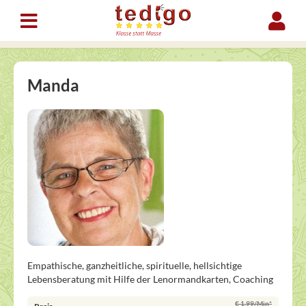
Manda
Empathische, ganzheitliche, spirituelle, hellsichtige
Lebensberatung mit Hilfe der Lenormandkarten, Coaching
€ 1,99/Min
*