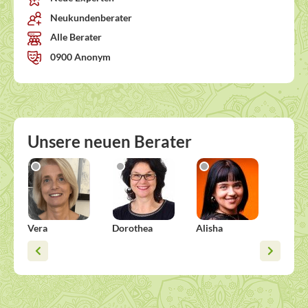
Neukundenberater
Alle Berater
0900 Anonym
Unsere neuen Berater
Vera
Dorothea
Alisha
Esther