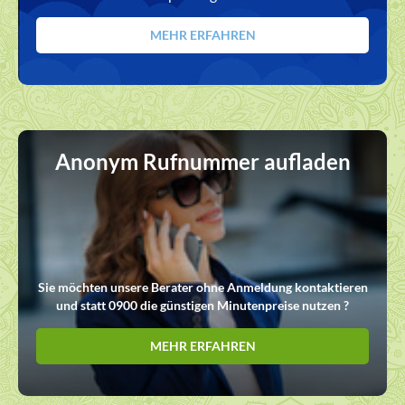
MEHR ERFAHREN
Anonym Rufnummer aufladen
Sie möchten unsere Berater ohne Anmeldung kontaktieren
und statt 0900 die günstigen Minutenpreise nutzen ?
MEHR ERFAHREN