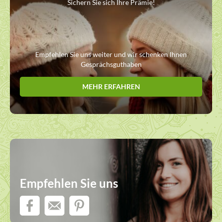
Sichern Sie sich Ihre Prämie!
Empfehlen Sie uns weiter und wir schenken Ihnen
Gesprächsguthaben
MEHR ERFAHREN
Empfehlen Sie uns