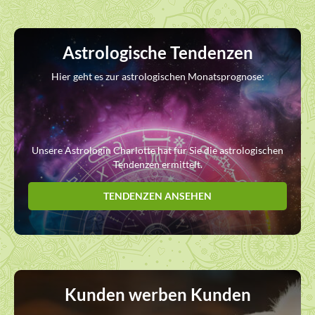
Astrologische Tendenzen
Hier geht es zur astrologischen Monatsprognose:
Unsere Astrologin Charlotte hat für Sie die astrologischen
Tendenzen ermittelt.
TENDENZEN ANSEHEN
Kunden werben Kunden