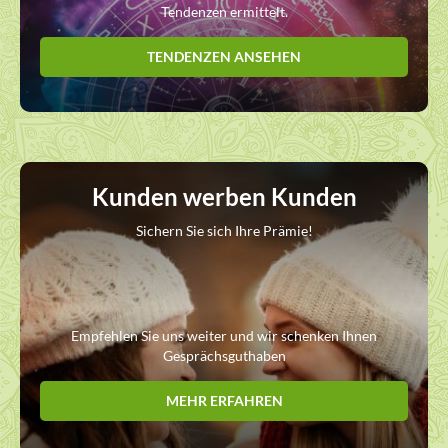
Tendenzen ermittelt.
TENDENZEN ANSEHEN
Kunden werben Kunden
Sichern Sie sich Ihre Prämie!
Empfehlen Sie uns weiter und wir schenken Ihnen
Gesprächsguthaben
MEHR ERFAHREN