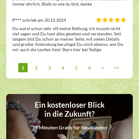
immer ehrlich. Bleib so wie du bist, danke  
f****
schrieb am 30.12.2024
Du warst schon sehr oft meine Rettung, ich musste nicht 
viel sagen und Du hast alles gesehen und verstanden. Seit 
langem bist Du schon an meiner Seite, mit vielen Details 
und großer Anbindung beruhigst Du mich ebenso, wie Du 
mir auch die Leviten liest. Stern hier bei Tedigo 
1
2
3
4
5
6
>
>>
Ein kostenloser Blick
in die Zukunft?
15 Minuten Gratis für Neukunden