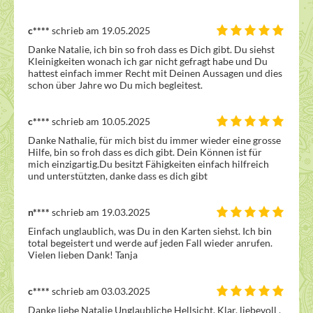
c****
schrieb am 19.05.2025
Danke Natalie, ich bin so froh dass es Dich gibt. Du siehst 
Kleinigkeiten wonach ich gar nicht gefragt habe und Du 
hattest einfach immer Recht mit Deinen Aussagen und dies 
schon über Jahre wo Du mich begleitest. 
c****
schrieb am 10.05.2025
Danke Nathalie, für mich bist du immer wieder eine grosse 
Hilfe, bin so froh dass es dich gibt. Dein Können ist für 
mich einzigartig.Du besitzt Fähigkeiten einfach hilfreich 
und unterstützten, danke dass es dich gibt 
n****
schrieb am 19.03.2025
Einfach unglaublich, was Du in den Karten siehst. Ich bin 
total begeistert und werde auf jeden Fall wieder anrufen. 
Vielen lieben Dank! Tanja
c****
schrieb am 03.03.2025
Danke liebe Natalie Unglaubliche Hellsicht. Klar, liebevoll , 