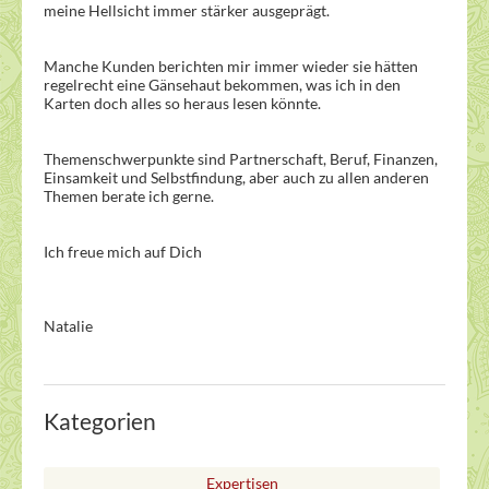
meine Hellsicht immer stärker ausgeprägt.
Manche Kunden berichten mir immer wieder sie hätten
regelrecht eine Gänsehaut bekommen, was ich in den
Karten doch alles so heraus lesen könnte.
Themenschwerpunkte sind Partnerschaft, Beruf, Finanzen,
Einsamkeit und Selbstfindung, aber auch zu allen anderen
Themen berate ich gerne.
Ich freue mich auf Dich
Natalie
Kategorien
Expertisen