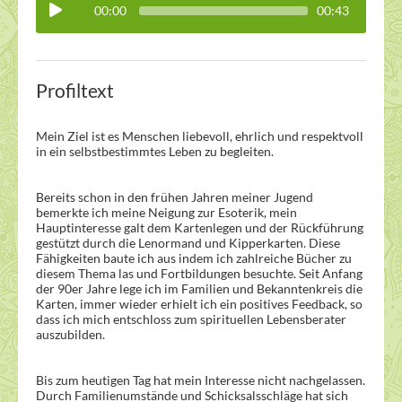
00:00
00:43
Profiltext
Mein Ziel ist es Menschen liebevoll, ehrlich und respektvoll
in ein selbstbestimmtes Leben zu begleiten.
Bereits schon in den frühen Jahren meiner Jugend
bemerkte ich meine Neigung zur Esoterik, mein
Hauptinteresse galt dem Kartenlegen und der Rückführung
gestützt durch die Lenormand und Kipperkarten. Diese
Fähigkeiten baute ich aus indem ich zahlreiche Bücher zu
diesem Thema las und Fortbildungen besuchte. Seit Anfang
der 90er Jahre lege ich im Familien und Bekanntenkreis die
Karten, immer wieder erhielt ich ein positives Feedback, so
dass ich mich entschloss zum spirituellen Lebensberater
auszubilden.
Bis zum heutigen Tag hat mein Interesse nicht nachgelassen.
Durch Familienumstände und Schicksalsschläge hat sich