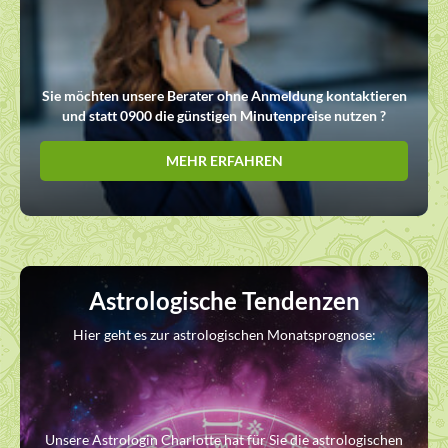
Sie möchten unsere Berater ohne Anmeldung kontaktieren
und statt 0900 die günstigen Minutenpreise nutzen ?
MEHR ERFAHREN
Astrologische Tendenzen
Hier geht es zur astrologischen Monatsprognose:
Unsere Astrologin Charlotte hat für Sie die astrologischen