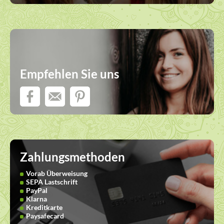
Empfehlen Sie uns
Zahlungsmethoden
Vorab Überweisung
SEPA Lastschrift
PayPal
Klarna
Kreditkarte
Paysafecard