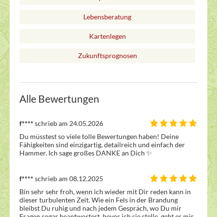
Lebensberatung
Kartenlegen
Zukunftsprognosen
Alle Bewertungen
f****
schrieb am 24.05.2026
Du müsstest so viele tolle Bewertungen haben! Deine 
Fähigkeiten sind einzigartig, detailreich und einfach der 
Hammer. Ich sage großes DANKE an Dich ✨ 
f****
schrieb am 08.12.2025
Bin sehr sehr froh, wenn ich wieder mit Dir reden kann in 
dieser turbulenten Zeit. Wie ein Fels in der Brandung 
bleibst Du ruhig und nach jedem Gespräch, wo Du mir 
Fragen sogar beantwortest, bevor ich sie stelle, geht es mir 