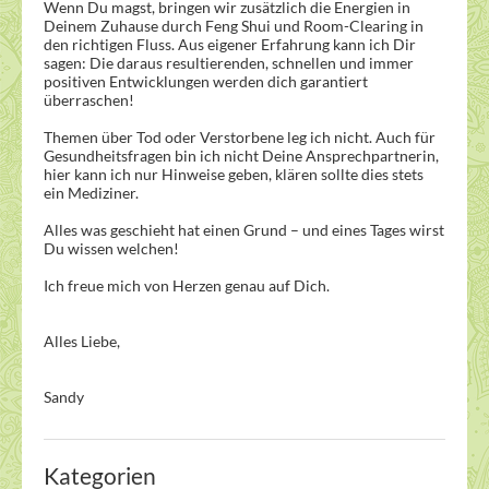
Wenn Du magst, bringen wir zusätzlich die Energien in
Deinem Zuhause durch Feng Shui und Room-Clearing in
den richtigen Fluss. Aus eigener Erfahrung kann ich Dir
sagen: Die daraus resultierenden, schnellen und immer
positiven Entwicklungen werden dich garantiert
überraschen!
Themen über Tod oder Verstorbene leg ich nicht. Auch für
Gesundheitsfragen bin ich nicht Deine Ansprechpartnerin,
hier kann ich nur Hinweise geben, klären sollte dies stets
ein Mediziner.
Alles was geschieht hat einen Grund – und eines Tages wirst
Du wissen welchen!
Ich freue mich von Herzen genau auf Dich.
Alles Liebe,
Sandy
Kategorien