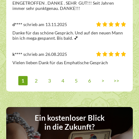
EINGETROFFEN . DANKE . SEHR  GUT!!! Seit Jahren 
immer sehr punktgenau. DANKE!!!
d****
schrieb am 13.11.2025
Danke für das schöne Gespräch. Und auf den neuen Mann 
bin ich mega gespannt. Bis bald. 💕 
k****
schrieb am 26.08.2025
Vielen lieben Dank für das Emphatische Gespräch
1
2
3
4
5
6
>
>>
Ein kostenloser Blick
in die Zukunft?