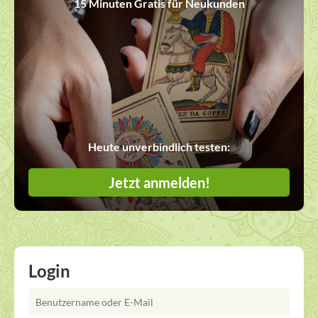
15 Minuten Gratis für Neukunden
Heute unverbindlich testen:
Jetzt anmelden!
Login