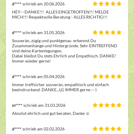
d****
schrieb am 20.06.2026
HEY---DANKE!!!  ALLES EINGETROFFEN!!! MELDE 
MICH!!! Respektvolle Beratung - ALLES RICHTIG!!!
d****
schrieb am 31.05.2026
Souverän, zügig und punktgenau  erkennst Du 
Zusammenhänge und Hintergründe. Sehr EINTREFFEND 
sind deine Kartenlegungen.

Dabei bleibst Du stets Ehrlich und Empathisch. DANKE! 
Immer wieder gerne!
d****
schrieb am 05.04.2026
Immer treffsicher souverän, empathisch und einfach 
beeindruckend. DANKE...LG IMMER gerne :--)
m****
schrieb am 31.03.2026
Absolut ehrlich und gut beraten. Danke ☺ ️
d****
schrieb am 02.02.2026