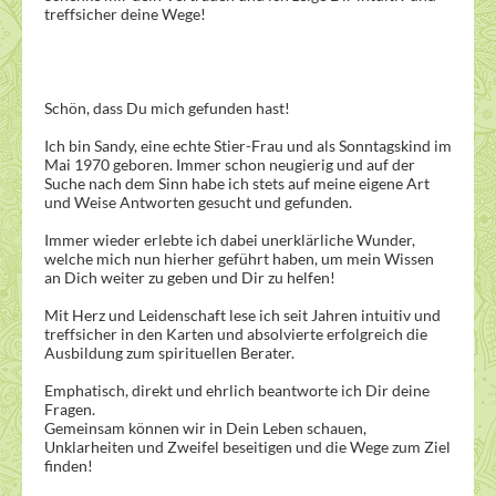
treffsicher deine Wege!
Schön, dass Du mich gefunden hast!
Ich bin Sandy, eine echte Stier-Frau und als Sonntagskind im
Mai 1970 geboren. Immer schon neugierig und auf der
Suche nach dem Sinn habe ich stets auf meine eigene Art
und Weise Antworten gesucht und gefunden.
Immer wieder erlebte ich dabei unerklärliche Wunder,
welche mich nun hierher geführt haben, um mein Wissen
an Dich weiter zu geben und Dir zu helfen!
Mit Herz und Leidenschaft lese ich seit Jahren intuitiv und
treffsicher in den Karten und absolvierte erfolgreich die
Ausbildung zum spirituellen Berater.
Emphatisch, direkt und ehrlich beantworte ich Dir deine
Fragen.
Gemeinsam können wir in Dein Leben schauen,
Unklarheiten und Zweifel beseitigen und die Wege zum Ziel
finden!