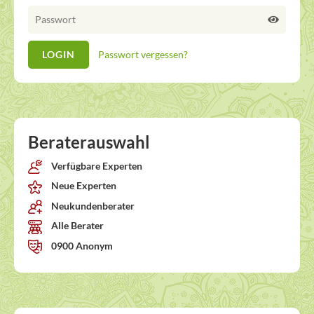
Passwort vergessen?
Beraterauswahl
Verfügbare Experten
Neue Experten
Neukundenberater
Alle Berater
0900 Anonym