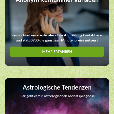
Sie möchten unsere Berater ohne Anmeldung kontaktieren
und statt 0900 die günstigen Minutenpreise nutzen ?
MEHR ERFAHREN
Astrologische Tendenzen
Hier geht es zur astrologischen Monatsprognose: