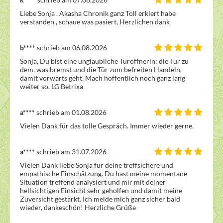
Liebe Sonja . Akasha Chronik ganz Toll erklert habe 
verstanden , schaue was pasiert, Herzlichen dank
b****
schrieb am 06.08.2026
Sonja, Du bist eine unglaubliche Türöffnerin: die Tür zu 
dem, was bremst und die Tür zum befreiten Handeln,

damit vorwärts geht. Mach hoffentlich noch ganz lang 
weiter so. LG Betrixa
a****
schrieb am 01.08.2026
Vielen Dank für das tolle Gespräch. Immer wieder gerne.
a****
schrieb am 31.07.2026
Vielen Dank liebe Sonja für deine treffsichere und 
empathische Einschätzung. Du hast meine momentane 
Situation treffend analysiert und mir mit deiner 
hellsichtigen Einsicht sehr geholfen und damit meine 
Zuversicht gestärkt. Ich melde mich ganz sicher bald 
wieder, dankeschön! Herzliche Grüße