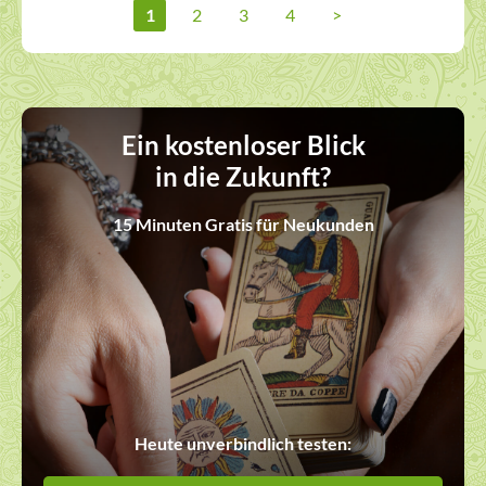
1
2
3
4
>
Ein kostenloser Blick
in die Zukunft?
15 Minuten Gratis für Neukunden
Heute unverbindlich testen: