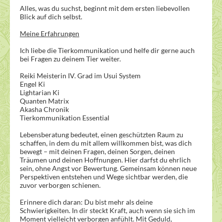
Alles, was du suchst, beginnt mit dem ersten liebevollen
Blick auf dich selbst.
Meine Erfahrungen
Ich liebe die Tierkommunikation und helfe dir gerne auch
bei Fragen zu deinem Tier weiter.
Reiki Meisterin IV. Grad im Usui System
Engel Ki
Lightarian Ki
Quanten Matrix
Akasha Chronik
Tierkommunikation Essential
Lebensberatung bedeutet, einen geschützten Raum zu
schaffen, in dem du mit allem willkommen bist, was dich
bewegt – mit deinen Fragen, deinen Sorgen, deinen
Träumen und deinen Hoffnungen. Hier darfst du ehrlich
sein, ohne Angst vor Bewertung. Gemeinsam können neue
Perspektiven entstehen und Wege sichtbar werden, die
zuvor verborgen schienen.
Erinnere dich daran: Du bist mehr als deine
Schwierigkeiten. In dir steckt Kraft, auch wenn sie sich im
Moment vielleicht verborgen anfühlt. Mit Geduld,