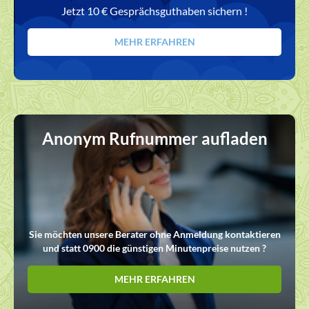
Jetzt 10 € Gesprächsguthaben sichern !
MEHR ERFAHREN
Anonym Rufnummer aufladen
Sie möchten unsere Berater ohne Anmeldung kontaktieren
und statt 0900 die günstigen Minutenpreise nutzen ?
MEHR ERFAHREN