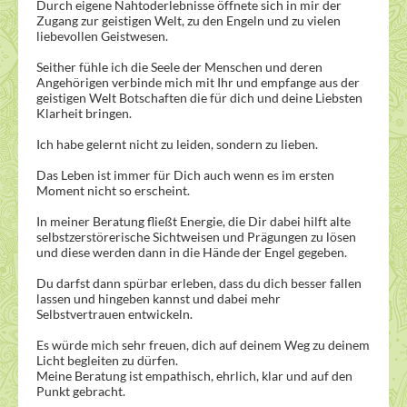
Durch eigene Nahtoderlebnisse öffnete sich in mir der
Zugang zur geistigen Welt, zu den Engeln und zu vielen
liebevollen Geistwesen.
Seither fühle ich die Seele der Menschen und deren
Angehörigen verbinde mich mit Ihr und empfange aus der
geistigen Welt Botschaften die für dich und deine Liebsten
Klarheit bringen.
Ich habe gelernt nicht zu leiden, sondern zu lieben.
Das Leben ist immer für Dich auch wenn es im ersten
Moment nicht so erscheint.
In meiner Beratung fließt Energie, die Dir dabei hilft alte
selbstzerstörerische Sichtweisen und Prägungen zu lösen
und diese werden dann in die Hände der Engel gegeben.
Du darfst dann spürbar erleben, dass du dich besser fallen
lassen und hingeben kannst und dabei mehr
Selbstvertrauen entwickeln.
Es würde mich sehr freuen, dich auf deinem Weg zu deinem
Licht begleiten zu dürfen.
Meine Beratung ist empathisch, ehrlich, klar und auf den
Punkt gebracht.