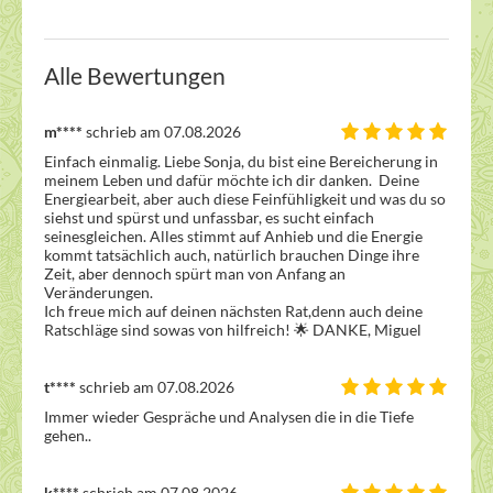
Alle Bewertungen
m****
schrieb am 07.08.2026
Einfach einmalig. Liebe Sonja, du bist eine Bereicherung in 
meinem Leben und dafür möchte ich dir danken.  Deine 
Energiearbeit, aber auch diese Feinfühligkeit und was du so 
siehst und spürst und unfassbar, es sucht einfach 
seinesgleichen. Alles stimmt auf Anhieb und die Energie 
kommt tatsächlich auch, natürlich brauchen Dinge ihre 
Zeit, aber dennoch spürt man von Anfang an 
Veränderungen. 

Ich freue mich auf deinen nächsten Rat,denn auch deine 
Ratschläge sind sowas von hilfreich! 🌟 DANKE, Miguel
t****
schrieb am 07.08.2026
Immer wieder Gespräche und Analysen die in die Tiefe 
gehen..
k****
schrieb am 07.08.2026