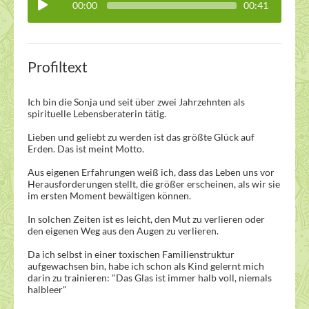
00:00
00:41
Profiltext
Ich bin die Sonja und seit über zwei Jahrzehnten als
spirituelle Lebensberaterin tätig.
Lieben und geliebt zu werden ist das größte Glück auf
Erden. Das ist meint Motto.
Aus eigenen Erfahrungen weiß ich, dass das Leben uns vor
Herausforderungen stellt, die größer erscheinen, als wir sie
im ersten Moment bewältigen können.
In solchen Zeiten ist es leicht, den Mut zu verlieren oder
den eigenen Weg aus den Augen zu verlieren.
Da ich selbst in einer toxischen Familienstruktur
aufgewachsen bin, habe ich schon als Kind gelernt mich
darin zu trainieren: "Das Glas ist immer halb voll, niemals
halbleer"