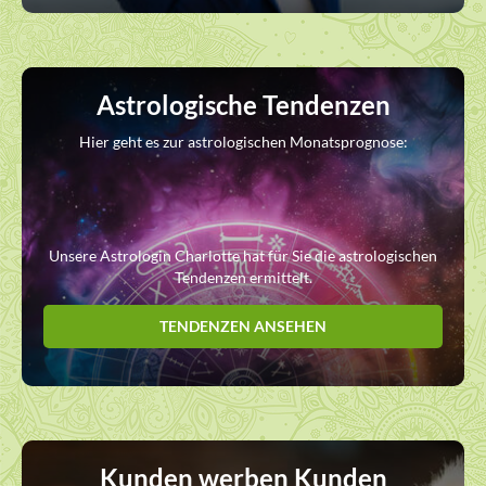
Astrologische Tendenzen
Hier geht es zur astrologischen Monatsprognose:
Unsere Astrologin Charlotte hat für Sie die astrologischen
Tendenzen ermittelt.
TENDENZEN ANSEHEN
Kunden werben Kunden