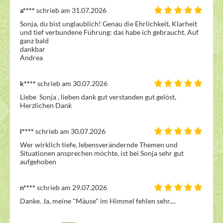
a****
schrieb am 31.07.2026
Sonja, du bist unglaublich! Genau die Ehrlichkeit, Klarheit 
und tief verbundene Führung: das habe ich gebraucht. Auf 
ganz bald 

dankbar 

Andrea
k****
schrieb am 30.07.2026
Liebe  Sonja , lieben dank gut verstanden gut gelöst, 
Herzlichen Dank
l****
schrieb am 30.07.2026
Wer wirklich tiefe, lebensverändernde Themen und 
Situationen ansprechen möchte, ist bei Sonja sehr gut 
aufgehoben
n****
schrieb am 29.07.2026
Danke. Ja, meine "Mäuse" im Himmel fehlen sehr....