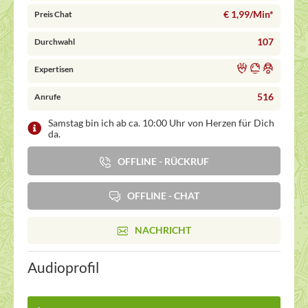
€ 1,99/Min
*
Preis Chat
107
Durchwahl
Expertisen
516
Anrufe
Samstag bin ich ab ca. 10:00 Uhr von Herzen für Dich
da.
OFFLINE - RÜCKRUF
OFFLINE - CHAT
NACHRICHT
Audioprofil