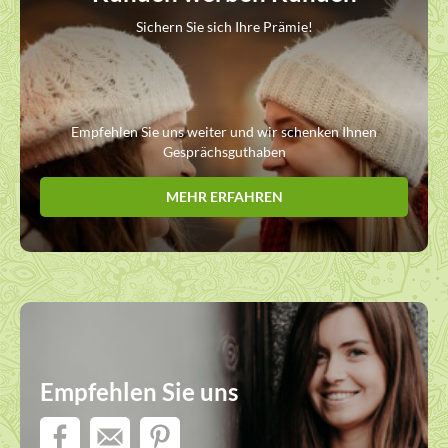
Sichern Sie sich Ihre Prämie!
Empfehlen Sie uns weiter und wir schenken Ihnen
Gesprächsguthaben
MEHR ERFAHREN
Empfehlen Sie uns