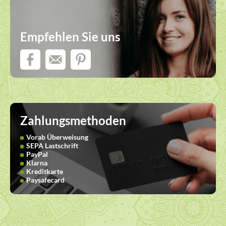
Empfehlen Sie uns
Zahlungsmethoden
Vorab Überweisung
SEPA Lastschrift
PayPal
Klarna
Kreditkarte
Paysafecard