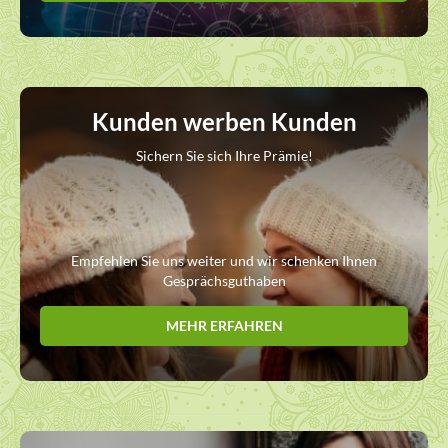
Kunden werben Kunden
Sichern Sie sich Ihre Prämie!
Empfehlen Sie uns weiter und wir schenken Ihnen
Gesprächsguthaben
MEHR ERFAHREN