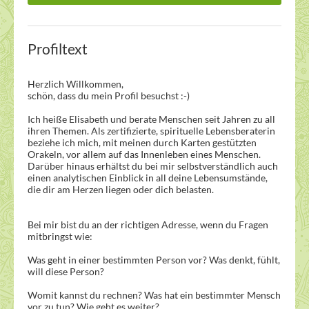
Profiltext
Herzlich Willkommen,
schön, dass du mein Profil besuchst :-)
Ich heiße Elisabeth und berate Menschen seit Jahren zu all
ihren Themen. Als zertifizierte, spirituelle Lebensberaterin
beziehe ich mich, mit meinen durch Karten gestützten
Orakeln, vor allem auf das Innenleben eines Menschen.
Darüber hinaus erhältst du bei mir selbstverständlich auch
einen analytischen Einblick in all deine Lebensumstände,
die dir am Herzen liegen oder dich belasten.
Bei mir bist du an der richtigen Adresse, wenn du Fragen
mitbringst wie:
Was geht in einer bestimmten Person vor? Was denkt, fühlt,
will diese Person?
Womit kannst du rechnen? Was hat ein bestimmter Mensch
vor zu tun? Wie geht es weiter?