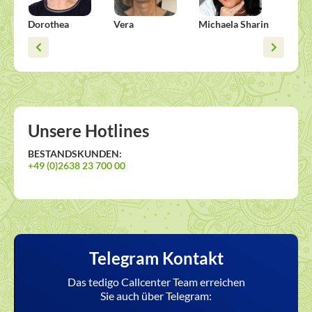
Dorothea
Vera
Michaela Sharin
Alisha
Unsere Hotlines
BESTANDSKUNDEN:
+49 (0)2638 23 700 00
Telegram Kontakt
Das tedigo Callcenter Team erreichen
Sie auch über Telegram: