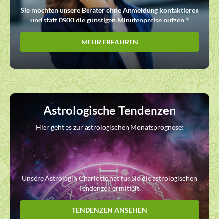
Sie möchten unsere Berater ohne Anmeldung kontaktieren
und statt 0900 die günstigen Minutenpreise nutzen ?
MEHR ERFAHREN
Astrologische Tendenzen
Hier geht es zur astrologischen Monatsprognose:
Unsere Astrologin Charlotte hat für Sie die astrologischen
Tendenzen ermittelt.
TENDENZEN ANSEHEN