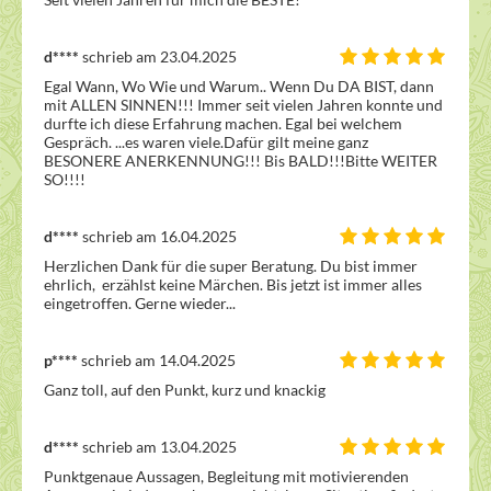
d****
schrieb am 23.04.2025
Egal Wann, Wo Wie und Warum.. Wenn Du DA BIST, dann 
mit ALLEN SINNEN!!! Immer seit vielen Jahren konnte und 
durfte ich diese Erfahrung machen. Egal bei welchem 
Gespräch. ...es waren viele.Dafür gilt meine ganz 
BESONERE ANERKENNUNG!!! Bis BALD!!!Bitte WEITER 
SO!!!!
d****
schrieb am 16.04.2025
Herzlichen Dank für die super Beratung. Du bist immer 
ehrlich,  erzählst keine Märchen. Bis jetzt ist immer alles 
eingetroffen. Gerne wieder...
p****
schrieb am 14.04.2025
Ganz toll, auf den Punkt, kurz und knackig
d****
schrieb am 13.04.2025
Punktgenaue Aussagen, Begleitung mit motivierenden 