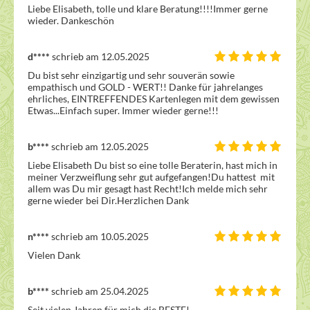
Liebe Elisabeth, tolle und klare Beratung!!!!Immer gerne 
wieder. Dankeschön 
d****
schrieb am 12.05.2025
Du bist sehr einzigartig und sehr souverän sowie 
empathisch und GOLD - WERT!! Danke für jahrelanges 
ehrliches, EINTREFFENDES Kartenlegen mit dem gewissen 
Etwas...Einfach super. Immer wieder gerne!!!
b****
schrieb am 12.05.2025
Liebe Elisabeth Du bist so eine tolle Beraterin, hast mich in 
meiner Verzweiflung sehr gut aufgefangen!Du hattest  mit 
allem was Du mir gesagt hast Recht!Ich melde mich sehr 
gerne wieder bei Dir.Herzlichen Dank 
n****
schrieb am 10.05.2025
Vielen Dank
b****
schrieb am 25.04.2025
Seit vielen Jahren für mich die BESTE!