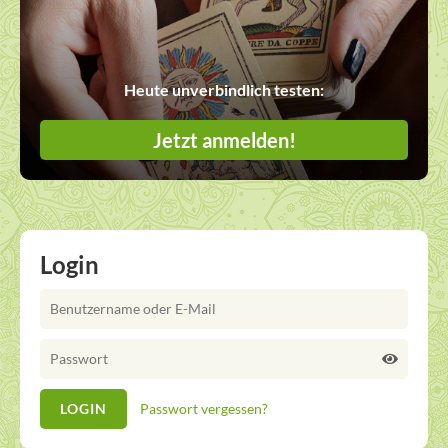
Heute unverbindlich testen:
Jetzt anmelden!
Login
Passwort vergessen?