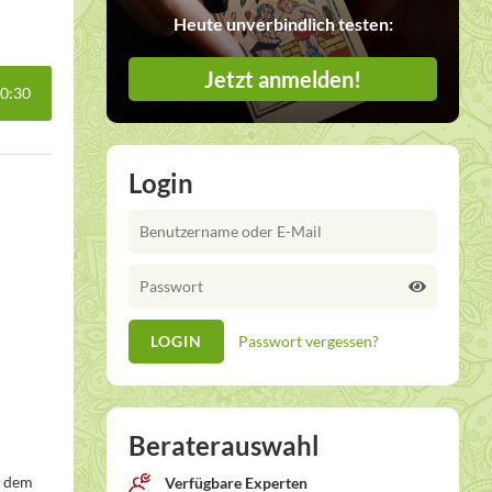
Heute unverbindlich testen:
Jetzt anmelden!
0:30
Login
Passwort vergessen?
Beraterauswahl
s dem
Verfügbare Experten