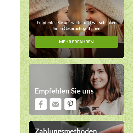
Empfehlen Sie uns weiter und wir schenken
Ihnen Gesprächsguthaben
MEHR ERFAHREN
Empfehlen Sie uns
Zahlungsmethoden