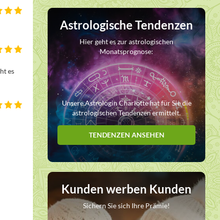
Astrologische Tendenzen
Hier geht es zur astrologischen
Monatsprognose:
t es 
Unsere Astrologin Charlotte hat für Sie die
astrologischen Tendenzen ermittelt.
TENDENZEN ANSEHEN
Kunden werben Kunden
Sichern Sie sich Ihre Prämie!