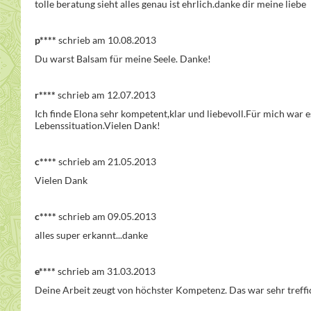
tolle beratung sieht alles genau ist ehrlich.danke dir meine liebe
p****
schrieb am 10.08.2013
Du warst Balsam für meine Seele. Danke!
r****
schrieb am 12.07.2013
Ich finde Elona sehr kompetent,klar und liebevoll.Für mich war e
Lebenssituation.Vielen Dank!
c****
schrieb am 21.05.2013
Vielen Dank
c****
schrieb am 09.05.2013
alles super erkannt...danke
e****
schrieb am 31.03.2013
Deine Arbeit zeugt von höchster Kompetenz. Das war sehr treffic