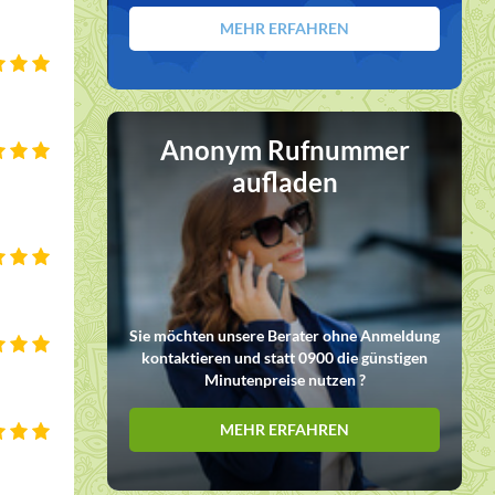
MEHR ERFAHREN
Anonym Rufnummer
aufladen
Sie möchten unsere Berater ohne Anmeldung
kontaktieren und statt 0900 die günstigen
Minutenpreise nutzen ?
MEHR ERFAHREN