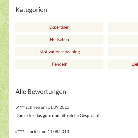
Kategorien
Expertisen
Hellsehen
Motivationscoaching
Pendeln
Lie
Alle Bewertungen
p****
schrieb am 01.09.2013
Danke für das gute und hilfreiche Gespräch!
s****
schrieb am 11.08.2013