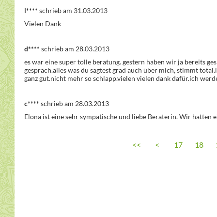
l****
schrieb am 31.03.2013
Vielen Dank
d****
schrieb am 28.03.2013
es war eine super tolle beratung. gestern haben wir ja bereits ges
gespräch.alles was du sagtest grad auch über mich, stimmt total.ic
ganz gut.nicht mehr so schlapp.vielen vielen dank dafür.ich werde
c****
schrieb am 28.03.2013
Elona ist eine sehr sympatische und liebe Beraterin. Wir hatten 
<<
<
17
18