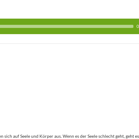
0
en sich auf Seele und Körper aus. Wenn es der Seele schlecht geht, geht e