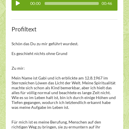
00:00
00:46
Profiltext
Schön das Du zu mir geführt wurdest.
Es geschieht nichts ohne Grund
Zu mir:
Mein Name ist Gabi und ich erblickte am 12.8.1967 im
Sternzeichen Löwen das Licht der Welt. Meine Spiritualität
machte sich schon als Kind bemerkbar, aber ich hielt das
alles für völlig normal und beachtete es lange Zeit nicht.
Wie es so im Leben halt ist, bin ich durch einige Höhen und
Tiefen gegangen, wodurch ich letztendlich erkannt habe
was meine Aufgabe im Leben ist.
Für mich ist es meine Berufung, Menschen auf den
richtigen Weg zu bringen, sie zu ermuntern auf ihr