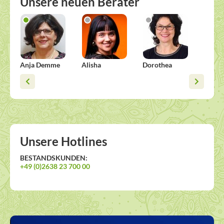
Unsere neuen Berater
Anja Demme
Alisha
Dorothea
Viska
Unsere Hotlines
BESTANDSKUNDEN:
+49 (0)2638 23 700 00