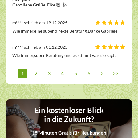
Ganz liebe Grüße, Elke 🥰  👍 
m****
schrieb am 19.12.2025
Wie immer,eine super direkte Beratung.Danke Gabriele
m****
schrieb am 01.12.2025
Wie immer,super Beratung und es stimmt was sie sagt .
1
2
3
4
5
6
>
>>
Ein kostenloser Blick
in die Zukunft?
15 Minuten Gratis für Neukunden