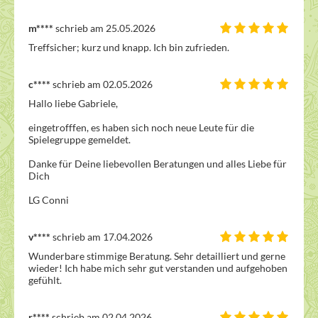
m****
schrieb am 25.05.2026
Treffsicher; kurz und knapp. Ich bin zufrieden.
c****
schrieb am 02.05.2026
Hallo liebe Gabriele,

eingetrofffen, es haben sich noch neue Leute für die 
Spielegruppe gemeldet.

Danke für Deine liebevollen Beratungen und alles Liebe für 
Dich

LG Conni
v****
schrieb am 17.04.2026
Wunderbare stimmige Beratung. Sehr detailliert und gerne 
wieder! Ich habe mich sehr gut verstanden und aufgehoben 
gefühlt.
r****
schrieb am 02.04.2026