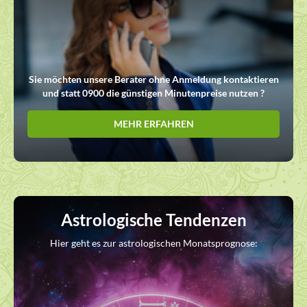
Sie möchten unsere Berater ohne Anmeldung kontaktieren
und statt 0900 die günstigen Minutenpreise nutzen ?
MEHR ERFAHREN
Astrologische Tendenzen
Hier geht es zur astrologischen Monatsprognose: