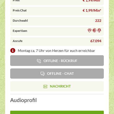
€ 1,99/Min
*
Preis
€ 1,99/Min
*
Preis Chat
222
Durchwahl
Expertisen
67.094
Anrufe
Montag ca. 7 Uhr von Herzen für euch erreichbar
OFFLINE - RÜCKRUF
OFFLINE - CHAT
NACHRICHT
Audioprofil