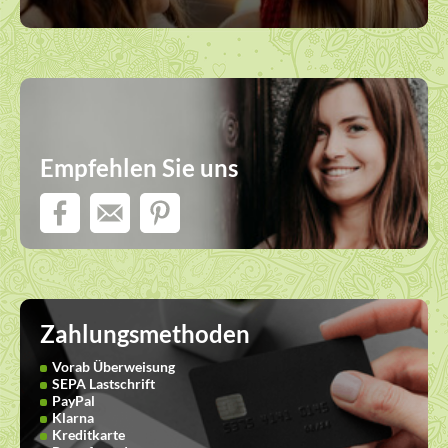
Empfehlen Sie uns
Zahlungsmethoden
Vorab Überweisung
SEPA Lastschrift
PayPal
Klarna
Kreditkarte