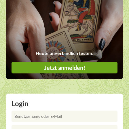
Heute unverbindlich testen:
Jetzt anmelden!
Login