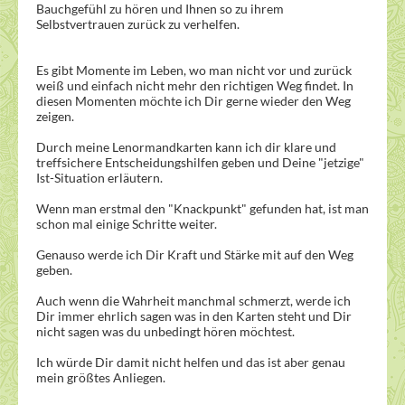
Bauchgefühl zu hören und Ihnen so zu ihrem
Selbstvertrauen zurück zu verhelfen.
Es gibt Momente im Leben, wo man nicht vor und zurück
weiß und einfach nicht mehr den richtigen Weg findet. In
diesen Momenten möchte ich Dir gerne wieder den Weg
zeigen.
Durch meine Lenormandkarten kann ich dir klare und
treffsichere Entscheidungshilfen geben und Deine "jetzige"
Ist-Situation erläutern.
Wenn man erstmal den "Knackpunkt" gefunden hat, ist man
schon mal einige Schritte weiter.
Genauso werde ich Dir Kraft und Stärke mit auf den Weg
geben.
Auch wenn die Wahrheit manchmal schmerzt, werde ich
Dir immer ehrlich sagen was in den Karten steht und Dir
nicht sagen was du unbedingt hören möchtest.
Ich würde Dir damit nicht helfen und das ist aber genau
mein größtes Anliegen.