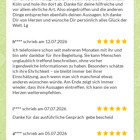
Köln und hole ihn dort ab. Danke für deine hilfreiche und 
vor allem ehrliche Art. Also eingetroffen und die anderen 
Dinge entsprechen ebenfalls deinen Aussagen. Ich danke 
Dir von Herzen und wünsche Dir persönlich alles Glück der 
Welt. Lg
h****
schrieb am 12.07.2026
Ich telefoniere schon seit mehreren Monaten mit ihr und 
bin sehr dankbar für ihre Begleitung. Sie kann Menschen 
unglaublich treffend beschreiben, ohne vorher 
irgendwelche Informationen zu haben. Besonders schätze 
ich ihre Ehrlichkeit – sie bleibt immer bei ihrer 
Einschätzung, auch wenn man sich manchmal etwas 
anderes wünschen würde. Am Ende zeigt sich immer 
wieder, dass ihre Aussagen eintreffen. Ich kann sie von 
Herzen weiterempfehlen.
i****
schrieb am 07.07.2026
Danke für das ausführliche Gespräch  gebe bescheid
a****
schrieb am 05.07.2026