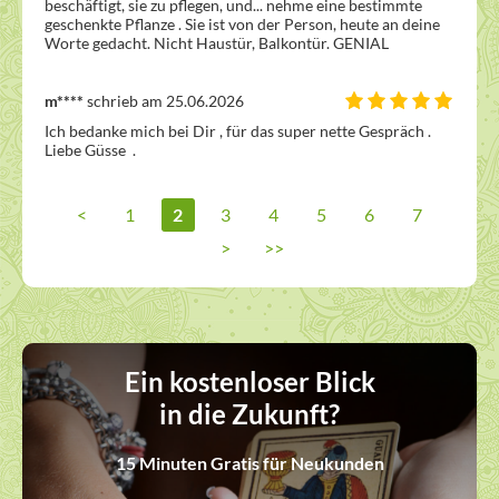
beschäftigt, sie zu pflegen, und... nehme eine bestimmte 
geschenkte Pflanze . Sie ist von der Person, heute an deine 
Worte gedacht. Nicht Haustür, Balkontür. GENIAL
m****
schrieb am 25.06.2026
Ich bedanke mich bei Dir , für das super nette Gespräch . 
Liebe Güsse  .
<
1
2
3
4
5
6
7
>
>>
Ein kostenloser Blick
in die Zukunft?
15 Minuten Gratis für Neukunden