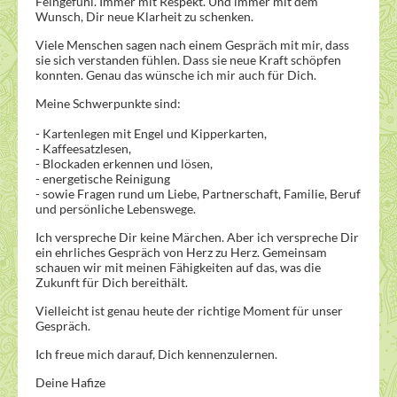
Feingefühl. Immer mit Respekt. Und immer mit dem
Wunsch, Dir neue Klarheit zu schenken.
Viele Menschen sagen nach einem Gespräch mit mir, dass
sie sich verstanden fühlen. Dass sie neue Kraft schöpfen
konnten. Genau das wünsche ich mir auch für Dich.
Meine Schwerpunkte sind:
- Kartenlegen mit Engel und Kipperkarten,
- Kaffeesatzlesen,
- Blockaden erkennen und lösen,
- energetische Reinigung
- sowie Fragen rund um Liebe, Partnerschaft, Familie, Beruf
und persönliche Lebenswege.
Ich verspreche Dir keine Märchen. Aber ich verspreche Dir
ein ehrliches Gespräch von Herz zu Herz. Gemeinsam
schauen wir mit meinen Fähigkeiten auf das, was die
Zukunft für Dich bereithält.
Vielleicht ist genau heute der richtige Moment für unser
Gespräch.
Ich freue mich darauf, Dich kennenzulernen.
Deine Hafize