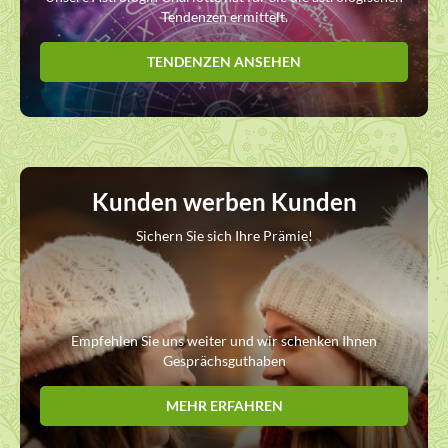
Tendenzen ermittelt.
TENDENZEN ANSEHEN
Kunden werben Kunden
Sichern Sie sich Ihre Prämie!
Empfehlen Sie uns weiter und wir schenken Ihnen
Gesprächsguthaben
MEHR ERFAHREN