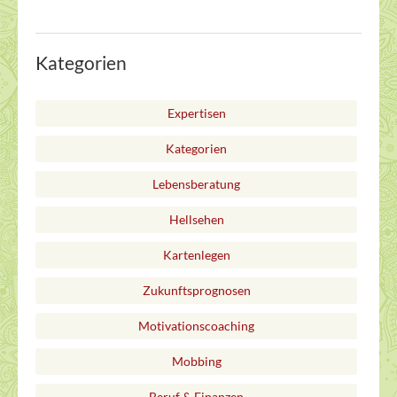
Kategorien
Expertisen
Kategorien
Lebensberatung
Hellsehen
Kartenlegen
Zukunftsprognosen
Motivationscoaching
Mobbing
Beruf & Finanzen