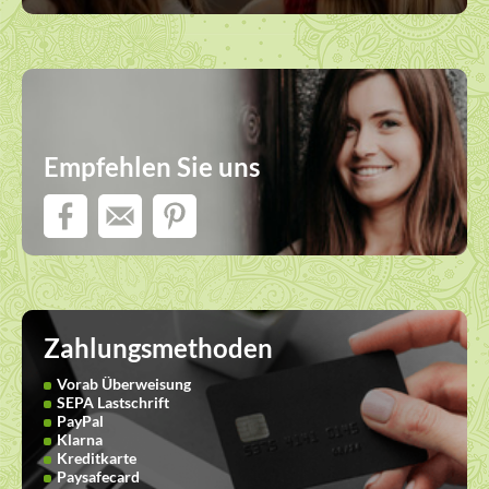
Empfehlen Sie uns
Zahlungsmethoden
Vorab Überweisung
SEPA Lastschrift
PayPal
Klarna
Kreditkarte
Paysafecard