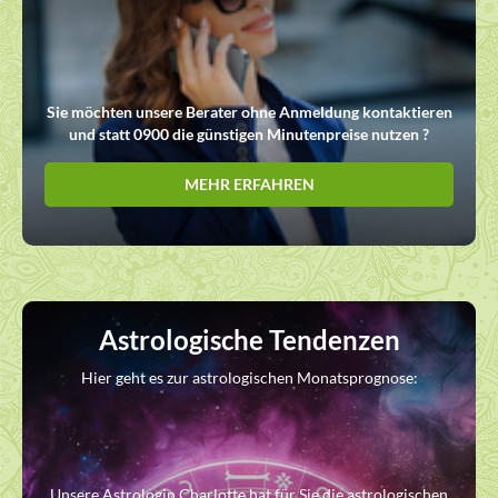
Sie möchten unsere Berater ohne Anmeldung kontaktieren
und statt 0900 die günstigen Minutenpreise nutzen ?
MEHR ERFAHREN
Astrologische Tendenzen
Hier geht es zur astrologischen Monatsprognose:
Unsere Astrologin Charlotte hat für Sie die astrologischen