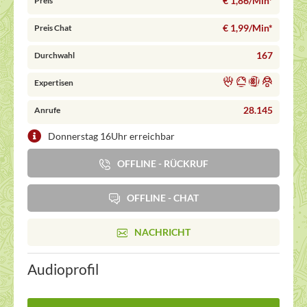
€ 1,86/Min
*
Preis
€ 1,99/Min
*
Preis Chat
167
Durchwahl
Expertisen
28.145
Anrufe
Donnerstag 16Uhr erreichbar
OFFLINE - RÜCKRUF
OFFLINE - CHAT
NACHRICHT
Audioprofil