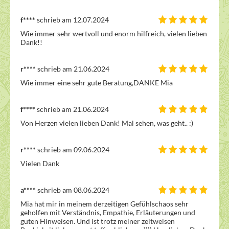
f****
schrieb am 12.07.2024
Wie immer sehr wertvoll und enorm hilfreich, vielen lieben 
Dank!!
r****
schrieb am 21.06.2024
Wie immer eine sehr gute Beratung,DANKE Mia
f****
schrieb am 21.06.2024
Von Herzen vielen lieben Dank! Mal sehen, was geht.. :)
r****
schrieb am 09.06.2024
Vielen Dank
a****
schrieb am 08.06.2024
Mia hat mir in meinem derzeitigen Gefühlschaos sehr 
geholfen mit Verständnis, Empathie, Erläuterungen und 
guten Hinweisen. Und ist trotz meiner zeitweisen 