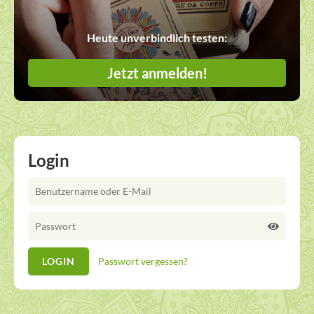
Heute unverbindlich testen:
Jetzt anmelden!
Login
Passwort vergessen?