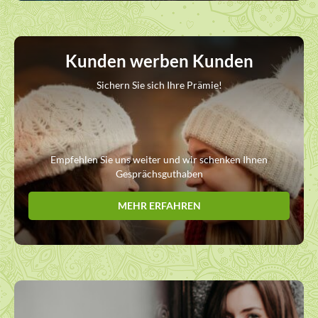
Kunden werben Kunden
Sichern Sie sich Ihre Prämie!
Empfehlen Sie uns weiter und wir schenken Ihnen
Gesprächsguthaben
MEHR ERFAHREN