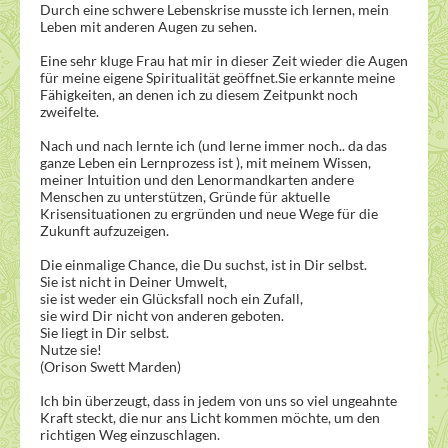
Durch eine schwere Lebenskrise musste ich lernen, mein
Leben mit anderen Augen zu sehen.
Eine sehr kluge Frau hat mir in dieser Zeit wieder die Augen
für meine eigene Spiritualität geöffnet.Sie erkannte meine
Fähigkeiten, an denen ich zu diesem Zeitpunkt noch
zweifelte.
Nach und nach lernte ich (und lerne immer noch.. da das
ganze Leben ein Lernprozess ist ), mit meinem Wissen,
meiner Intuition und den Lenormandkarten andere
Menschen zu unterstützen, Gründe für aktuelle
Krisensituationen zu ergründen und neue Wege für die
Zukunft aufzuzeigen.
Die einmalige Chance, die Du suchst, ist in Dir selbst.
Sie ist nicht in Deiner Umwelt,
sie ist weder ein Glücksfall noch ein Zufall,
sie wird Dir nicht von anderen geboten.
Sie liegt in Dir selbst.
Nutze sie!
(Orison Swett Marden)
Ich bin überzeugt, dass in jedem von uns so viel ungeahnte
Kraft steckt, die nur ans Licht kommen möchte, um den
richtigen Weg einzuschlagen.