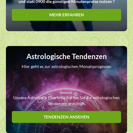
und statt 0900 die günstigen Minutenpreise nutzen ?
MEHR ERFAHREN
Astrologische Tendenzen
Hier geht es zur astrologischen Monatsprognose:
Unsere Astrologin Charlotte hat für Sie die astrologischen
Tendenzen ermittelt.
TENDENZEN ANSEHEN