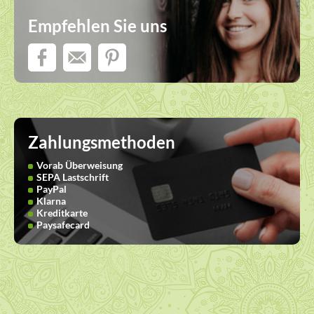
Empfehlen Sie uns
Zahlungsmethoden
Vorab Überweisung
SEPA Lastschrift
PayPal
Klarna
Kreditkarte
Paysafecard