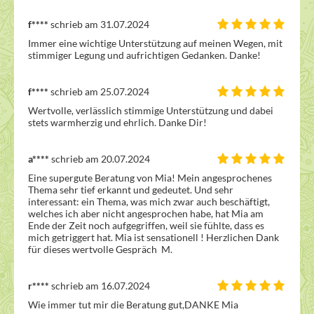
f****
schrieb am 31.07.2024
Immer eine wichtige Unterstützung auf meinen Wegen, mit 
stimmiger Legung und aufrichtigen Gedanken. Danke!
f****
schrieb am 25.07.2024
Wertvolle, verlässlich stimmige Unterstützung und dabei 
stets warmherzig und ehrlich. Danke Dir!
a****
schrieb am 20.07.2024
Eine supergute Beratung von Mia! Mein angesprochenes 
Thema sehr tief erkannt und gedeutet. Und sehr 
interessant: ein Thema, was mich zwar auch beschäftigt, 
welches ich aber nicht angesprochen habe, hat Mia am 
Ende der Zeit noch aufgegriffen, weil sie fühlte, dass es 
mich getriggert hat. Mia ist sensationell ! Herzlichen Dank 
für dieses wertvolle Gespräch  M.
r****
schrieb am 16.07.2024
Wie immer tut mir die Beratung gut,DANKE Mia