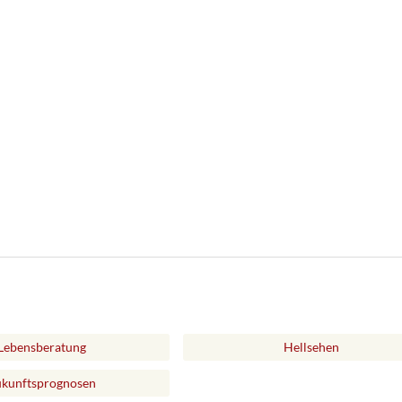
Lebensberatung
Hellsehen
kunftsprognosen