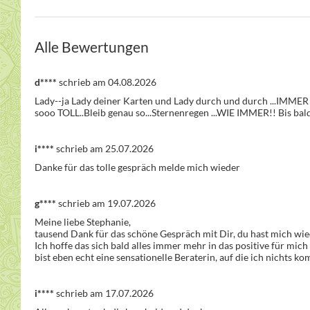
Alle Bewertungen
d****
schrieb am 04.08.2026
Lady--ja Lady deiner Karten und Lady durch und durch ...IMMER
sooo TOLL..Bleib genau so...Sternenregen ...WIE IMMER!! Bis bald-
i****
schrieb am 25.07.2026
Danke für das tolle gespräch melde mich wieder
g****
schrieb am 19.07.2026
Meine liebe Stephanie,

tausend Dank für das schöne Gespräch mit Dir, du hast mich wiede
Ich hoffe das sich bald alles immer mehr in das positive für mic
bist eben echt eine sensationelle Beraterin, auf die ich nichts k
i****
schrieb am 17.07.2026