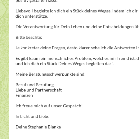
positiv gestalten lässt.
Liebevoll begleite ich dich ein Stück deines Weges, indem ich 
dich unterstütze.
Die Verantwortung für Dein Leben und deine Entscheidungen üb
Bitte beachte:
Je konkreter deine Fragen, desto klarer sehe ich die Antworten 
Es gibt kaum ein menschliches Problem, welches mir fremd ist, d
und ich dich ein Stück Deines Weges begleiten darf.
Meine Beratungsschwerpunkte sind:
Beruf und Berufung
Liebe und Partnerschaft
Finanzen
Ich freue mich auf unser Gespräch!
In Licht und Liebe
Deine Stephanie Bianka