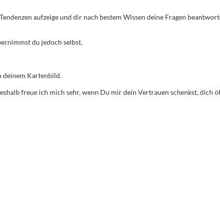
dir Tendenzen aufzeige und dir nach bestem Wissen deine Fragen beantwor
ernimmst du jedoch selbst.
in deinem Kartenbild.
eshalb freue ich mich sehr, wenn Du mir dein Vertrauen schenkst, dich ö