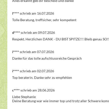
Alles erkannt geb dir bescheid und danke
l****
schrieb am 16.07.2026
Tolle Beratung, treffsicher, sehr kompetent
d****
schrieb am 09.07.2026
Respekt. Herzlichen DANK - DU BIST SPITZE!!! Bleib genau SO!
i****
schrieb am 07.07.2026
Danke für das tolle aufschlussreiche Gespräch
i****
schrieb am 02.07.2026
Top beraterin. Danke sehr zu empfehlen
c****
schrieb am 28.06.2026
Liebe Stephanie 

Deine Beratung war wie immer top und trotz aller Schwere kommt