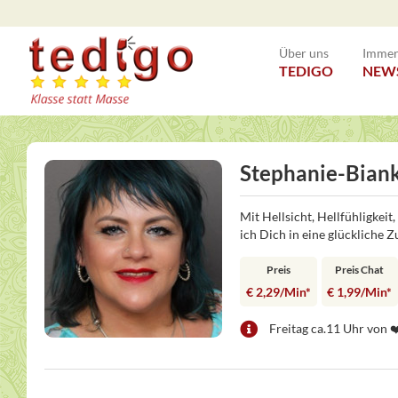
Über uns
Immer 
TEDIGO
NEW
Stephanie-Bian
Mit Hellsicht, Hellfühligkei
ich Dich in eine glückliche 
Preis
Preis Chat
€ 2,29/Min
*
€ 1,99/Min
*
Freitag ca.11 Uhr von ❤