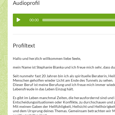
Audioprofil
00:00
Profiltext
Hallo und herzlich willkommen liebe Seele,
mein Name ist Stephanie Bianka und ich freue mich sehr, dass du
Seit nunmehr fast 20 Jahren bin ich als spirituelle Beraterin, H
Menschen geholfen wieder Licht am Ende des Tunnels zu sehen.
Dieser Beruf ist meine Berufung und ich freue mich immer wiede
Lebensfreude in das Leben Einzug hält.
Es gibt im Leben manchmal Zeiten, die herausfordernd sind und i
Entscheidungssituationen oder Konflikte, zu durchschauen und zu
Mit meinen Gaben der Hellfühligkeit, Hellsicht und Hellhörigke
und dem Ursprung deines Themas. Gemeinsam betrachten wir Mögl