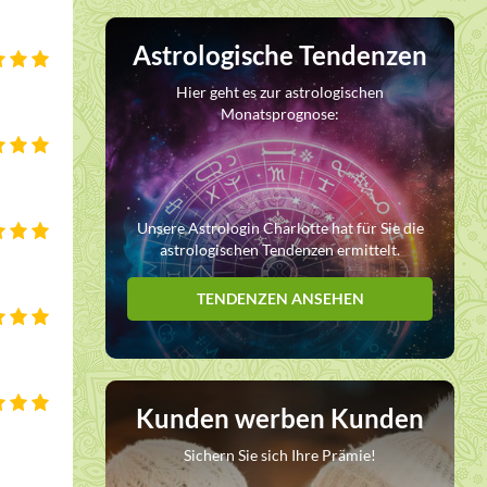
Astrologische Tendenzen
Hier geht es zur astrologischen
Monatsprognose:
Unsere Astrologin Charlotte hat für Sie die
astrologischen Tendenzen ermittelt.
TENDENZEN ANSEHEN
Kunden werben Kunden
Sichern Sie sich Ihre Prämie!