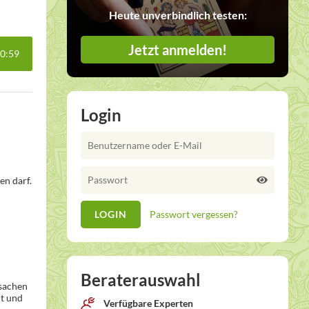
Heute unverbindlich testen:
Jetzt anmelden!
0:59
Login
en darf.
Passwort vergessen?
Beraterauswahl
rsachen
lt und
Verfügbare Experten