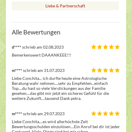
Liebe & Partnerschaft
Alle Bewertungen
d****
schrieb am 02.08.2023
Bemerkenswert DAAANKEEE!!! 
m****
schrieb am 31.07.2023
Liebe Conchita... ich durfte heute eine Astrologische 
Beratung wahr nehmen....sehr zu Empfehlen...einfach 
Top....du hast so viele Verstickungen aus der Familie 
gesehen....das gibt mir jetzt ein sicheres Gefühl für die 
weitere Zukunft....tausend Dank petra.
m****
schrieb am 29.07.2023
Liebe Conchita....es wird allerhöchste Zeit 
Bewertungsschulden einzulösen....Ein Anruf bei dir ist jeder 
Cent wert. Viele  Dinge sind bei mir schon 