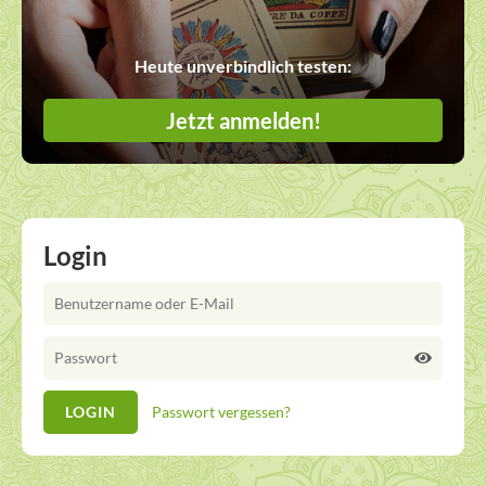
Heute unverbindlich testen:
Jetzt anmelden!
Login
Passwort vergessen?