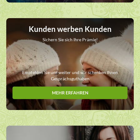
Kunden werben Kunden
Sichern Sie sich Ihre Prämie!
Empfehlen Sie uns weiter und wir schenken Ihnen
Gesprächsguthaben
MEHR ERFAHREN