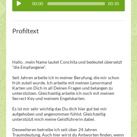
00:00
00:30
Profiltext
Hallo , mein Name lautet Conchita und bedeutet übersetzt
"die Empfangene".
Seit Jahren arbeite ich in meiner Berufung, die mir schon
früh zuteil wurde. Ich arbeite mit meinen Lenormand
Karten um Dich in all Deinen Fragen und belangen zu
unterstützen. Gleichzeitig arbeite ich noch mit meinen
Secrect Key und meinem Engelskarten.
Es ist mir sehr wichtig das Du dich hier gut bei mir
aufgehoben und angenommen fühlst. Gleichzeitig
unterstützt mich meine Geistführerin dabei.
Desweiteren betreibe ich seit über 24 Jahren
Traumdeutung. Auch hier wirst du Antworten finden, wenn