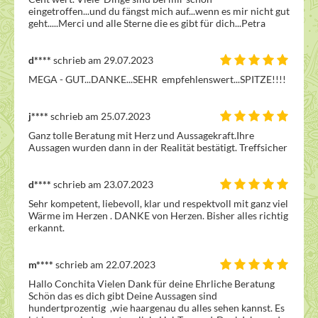
eingetroffen...und du fängst mich auf...wenn es mir nicht gut 
geht.....Merci und alle Sterne die es gibt für dich...Petra
d****
schrieb am 29.07.2023
MEGA - GUT...DANKE...SEHR  empfehlenswert...SPITZE!!!!
j****
schrieb am 25.07.2023
Ganz tolle Beratung mit Herz und Aussagekraft.Ihre 
Aussagen wurden dann in der Realität bestätigt. Treffsicher 
d****
schrieb am 23.07.2023
Sehr kompetent, liebevoll, klar und respektvoll mit ganz viel 
Wärme im Herzen . DANKE von Herzen. Bisher alles richtig 
erkannt.
m****
schrieb am 22.07.2023
Hallo Conchita Vielen Dank für deine Ehrliche Beratung 
Schön das es dich gibt Deine Aussagen sind 
hundertprozentig  ,wie haargenau du alles sehen kannst. Es 