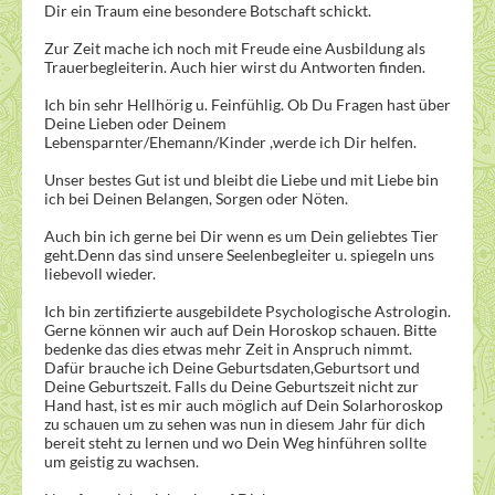
Dir ein Traum eine besondere Botschaft schickt.
Zur Zeit mache ich noch mit Freude eine Ausbildung als
Trauerbegleiterin. Auch hier wirst du Antworten finden.
Ich bin sehr Hellhörig u. Feinfühlig. Ob Du Fragen hast über
Deine Lieben oder Deinem
Lebensparnter/Ehemann/Kinder ,werde ich Dir helfen.
Unser bestes Gut ist und bleibt die Liebe und mit Liebe bin
ich bei Deinen Belangen, Sorgen oder Nöten.
Auch bin ich gerne bei Dir wenn es um Dein geliebtes Tier
geht.Denn das sind unsere Seelenbegleiter u. spiegeln uns
liebevoll wieder.
Ich bin zertifizierte ausgebildete Psychologische Astrologin.
Gerne können wir auch auf Dein Horoskop schauen. Bitte
bedenke das dies etwas mehr Zeit in Anspruch nimmt.
Dafür brauche ich Deine Geburtsdaten,Geburtsort und
Deine Geburtszeit. Falls du Deine Geburtszeit nicht zur
Hand hast, ist es mir auch möglich auf Dein Solarhoroskop
zu schauen um zu sehen was nun in diesem Jahr für dich
bereit steht zu lernen und wo Dein Weg hinführen sollte
um geistig zu wachsen.