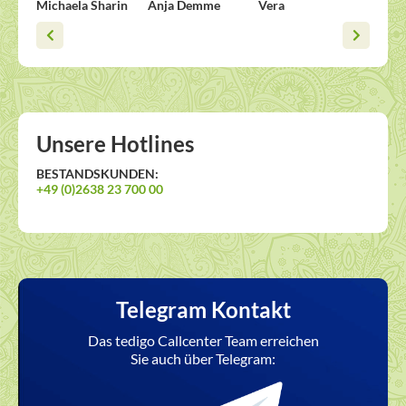
Michaela Sharin
Anja Demme
Vera
Esther
Unsere Hotlines
BESTANDSKUNDEN:
+49 (0)2638 23 700 00
Telegram Kontakt
Das tedigo Callcenter Team erreichen
Sie auch über Telegram: