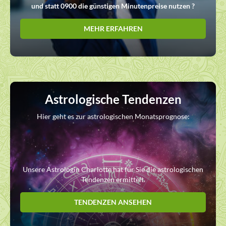
und statt 0900 die günstigen Minutenpreise nutzen ?
MEHR ERFAHREN
Astrologische Tendenzen
Hier geht es zur astrologischen Monatsprognose:
Unsere Astrologin Charlotte hat für Sie die astrologischen
Tendenzen ermittelt.
TENDENZEN ANSEHEN