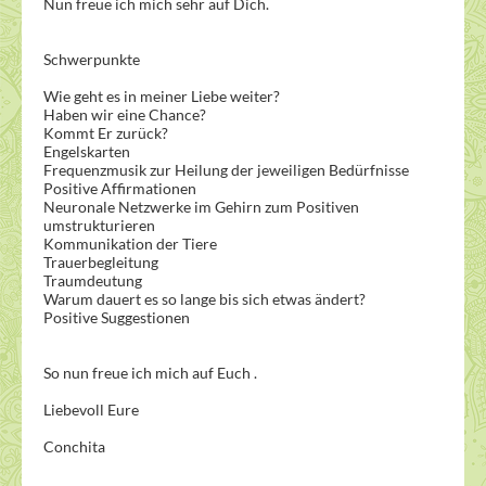
Nun freue ich mich sehr auf Dich.
Schwerpunkte
Wie geht es in meiner Liebe weiter?
Haben wir eine Chance?
Kommt Er zurück?
Engelskarten
Frequenzmusik zur Heilung der jeweiligen Bedürfnisse
Positive Affirmationen
Neuronale Netzwerke im Gehirn zum Positiven
umstrukturieren
Kommunikation der Tiere
Trauerbegleitung
Traumdeutung
Warum dauert es so lange bis sich etwas ändert?
Positive Suggestionen
So nun freue ich mich auf Euch .
Liebevoll Eure
Conchita