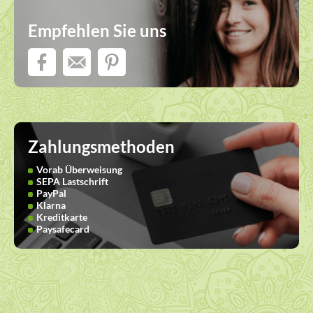
Empfehlen Sie uns
Zahlungsmethoden
Vorab Überweisung
SEPA Lastschrift
PayPal
Klarna
Kreditkarte
Paysafecard