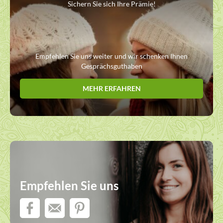
Sichern Sie sich Ihre Prämie!
Empfehlen Sie uns weiter und wir schenken Ihnen
Gesprächsguthaben
MEHR ERFAHREN
Empfehlen Sie uns