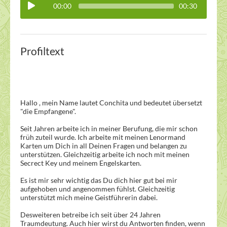
00:00
00:30
Profiltext
Hallo , mein Name lautet Conchita und bedeutet übersetzt
"die Empfangene".
Seit Jahren arbeite ich in meiner Berufung, die mir schon
früh zuteil wurde. Ich arbeite mit meinen Lenormand
Karten um Dich in all Deinen Fragen und belangen zu
unterstützen. Gleichzeitig arbeite ich noch mit meinen
Secrect Key und meinem Engelskarten.
Es ist mir sehr wichtig das Du dich hier gut bei mir
aufgehoben und angenommen fühlst. Gleichzeitig
unterstützt mich meine Geistführerin dabei.
Desweiteren betreibe ich seit über 24 Jahren
Traumdeutung. Auch hier wirst du Antworten finden, wenn