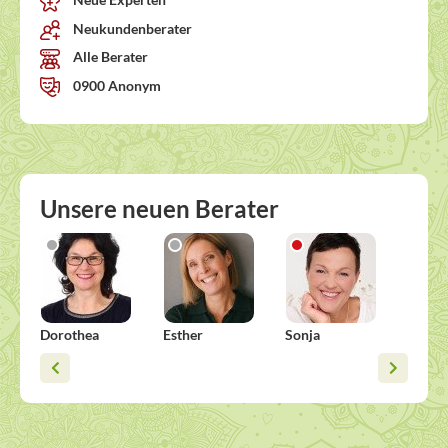
Neukundenberater
Alle Berater
0900 Anonym
Unsere neuen Berater
Dorothea
Esther
Sonja
Alisha