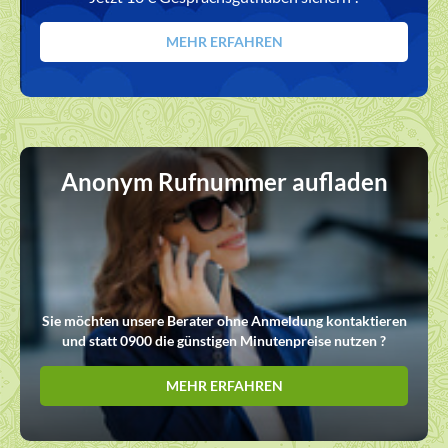
MEHR ERFAHREN
Anonym Rufnummer aufladen
Sie möchten unsere Berater ohne Anmeldung kontaktieren
und statt 0900 die günstigen Minutenpreise nutzen ?
MEHR ERFAHREN