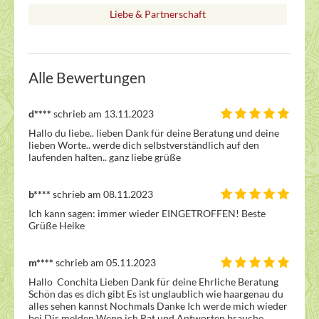
Liebe & Partnerschaft
Alle Bewertungen
d****
schrieb am 13.11.2023
Hallo du liebe.. lieben Dank für deine Beratung und deine 
lieben Worte.. werde dich selbstverständlich auf den 
laufenden halten.. ganz liebe grüße 
b****
schrieb am 08.11.2023
Ich kann sagen: immer wieder EINGETROFFEN! Beste 
Grüße Heike
m****
schrieb am 05.11.2023
Hallo  Conchita Lieben Dank für deine Ehrliche Beratung 
Schön das es dich gibt Es ist unglaublich wie haargenau du 
alles sehen kannst Nochmals Danke Ich werde mich wieder 
bei Dir melden Wenn ich Rat und Antworten brauche. 