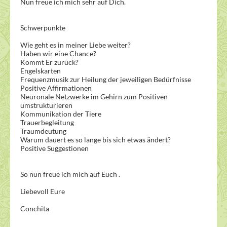
Nun freue ich mich sehr auf Dich.
Schwerpunkte
Wie geht es in meiner Liebe weiter?
Haben wir eine Chance?
Kommt Er zurück?
Engelskarten
Frequenzmusik zur Heilung der jeweiligen Bedürfnisse
Positive Affirmationen
Neuronale Netzwerke im Gehirn zum Positiven
umstrukturieren
Kommunikation der Tiere
Trauerbegleitung
Traumdeutung
Warum dauert es so lange bis sich etwas ändert?
Positive Suggestionen
So nun freue ich mich auf Euch .
Liebevoll Eure
Conchita