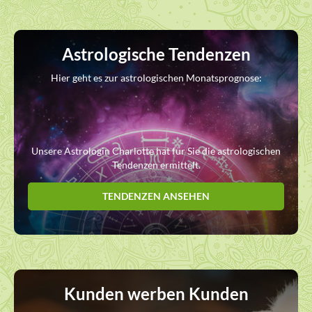
Astrologische Tendenzen
Hier geht es zur astrologischen Monatsprognose:
Unsere Astrologin Charlotte hat für Sie die astrologischen
Tendenzen ermittelt.
TENDENZEN ANSEHEN
Kunden werben Kunden