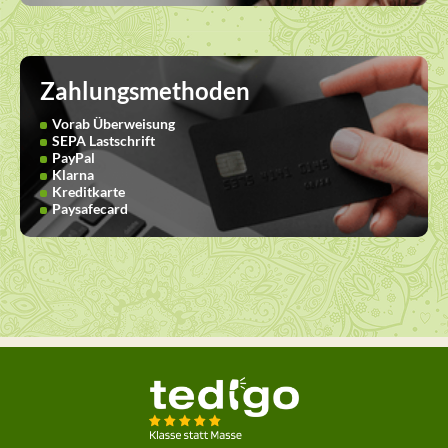
Zahlungsmethoden
Vorab Überweisung
SEPA Lastschrift
PayPal
Klarna
Kreditkarte
Paysafecard