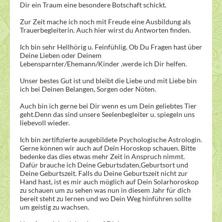
Dir ein Traum eine besondere Botschaft schickt.
Zur Zeit mache ich noch mit Freude eine Ausbildung als
Trauerbegleiterin. Auch hier wirst du Antworten finden.
Ich bin sehr Hellhörig u. Feinfühlig. Ob Du Fragen hast über
Deine Lieben oder Deinem
Lebensparnter/Ehemann/Kinder ,werde ich Dir helfen.
Unser bestes Gut ist und bleibt die Liebe und mit Liebe bin
ich bei Deinen Belangen, Sorgen oder Nöten.
Auch bin ich gerne bei Dir wenn es um Dein geliebtes Tier
geht.Denn das sind unsere Seelenbegleiter u. spiegeln uns
liebevoll wieder.
Ich bin zertifizierte ausgebildete Psychologische Astrologin.
Gerne können wir auch auf Dein Horoskop schauen. Bitte
bedenke das dies etwas mehr Zeit in Anspruch nimmt.
Dafür brauche ich Deine Geburtsdaten,Geburtsort und
Deine Geburtszeit. Falls du Deine Geburtszeit nicht zur
Hand hast, ist es mir auch möglich auf Dein Solarhoroskop
zu schauen um zu sehen was nun in diesem Jahr für dich
bereit steht zu lernen und wo Dein Weg hinführen sollte
um geistig zu wachsen.