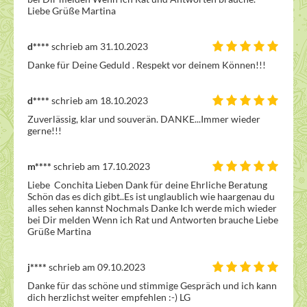
Liebe Grüße Martina  
d****
schrieb am 31.10.2023
Danke für Deine Geduld . Respekt vor deinem Können!!!
d****
schrieb am 18.10.2023
Zuverlässig, klar und souverän. DANKE...Immer wieder 
gerne!!!
m****
schrieb am 17.10.2023
Liebe  Conchita Lieben Dank für deine Ehrliche Beratung 
Schön das es dich gibt..Es ist unglaublich wie haargenau du 
alles sehen kannst Nochmals Danke Ich werde mich wieder 
bei Dir melden Wenn ich Rat und Antworten brauche Liebe 
Grüße Martina  
j****
schrieb am 09.10.2023
Danke für das schöne und stimmige Gespräch und ich kann 
dich herzlichst weiter empfehlen :-) LG 