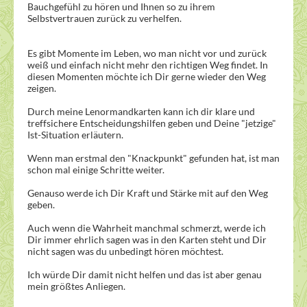
Bauchgefühl zu hören und Ihnen so zu ihrem
Selbstvertrauen zurück zu verhelfen.
Es gibt Momente im Leben, wo man nicht vor und zurück
weiß und einfach nicht mehr den richtigen Weg findet. In
diesen Momenten möchte ich Dir gerne wieder den Weg
zeigen.
Durch meine Lenormandkarten kann ich dir klare und
treffsichere Entscheidungshilfen geben und Deine "jetzige"
Ist-Situation erläutern.
Wenn man erstmal den "Knackpunkt" gefunden hat, ist man
schon mal einige Schritte weiter.
Genauso werde ich Dir Kraft und Stärke mit auf den Weg
geben.
Auch wenn die Wahrheit manchmal schmerzt, werde ich
Dir immer ehrlich sagen was in den Karten steht und Dir
nicht sagen was du unbedingt hören möchtest.
Ich würde Dir damit nicht helfen und das ist aber genau
mein größtes Anliegen.