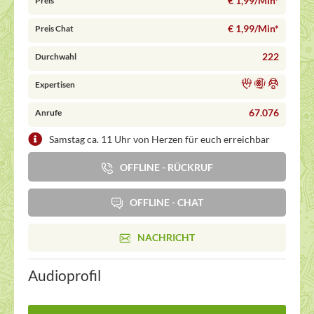
€ 1,99/Min
*
Preis
€ 1,99/Min
*
Preis Chat
222
Durchwahl
Expertisen
67.076
Anrufe
Samstag ca. 11 Uhr von Herzen für euch erreichbar
OFFLINE - RÜCKRUF
OFFLINE - CHAT
NACHRICHT
Audioprofil