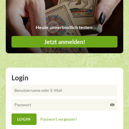
Heute unverbindlich testen:
Jetzt anmelden!
Login
Passwort vergessen?