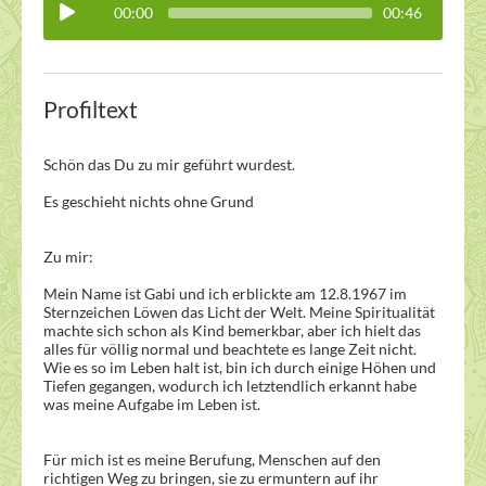
00:00
00:46
Profiltext
Schön das Du zu mir geführt wurdest.
Es geschieht nichts ohne Grund
Zu mir:
Mein Name ist Gabi und ich erblickte am 12.8.1967 im
Sternzeichen Löwen das Licht der Welt. Meine Spiritualität
machte sich schon als Kind bemerkbar, aber ich hielt das
alles für völlig normal und beachtete es lange Zeit nicht.
Wie es so im Leben halt ist, bin ich durch einige Höhen und
Tiefen gegangen, wodurch ich letztendlich erkannt habe
was meine Aufgabe im Leben ist.
Für mich ist es meine Berufung, Menschen auf den
richtigen Weg zu bringen, sie zu ermuntern auf ihr