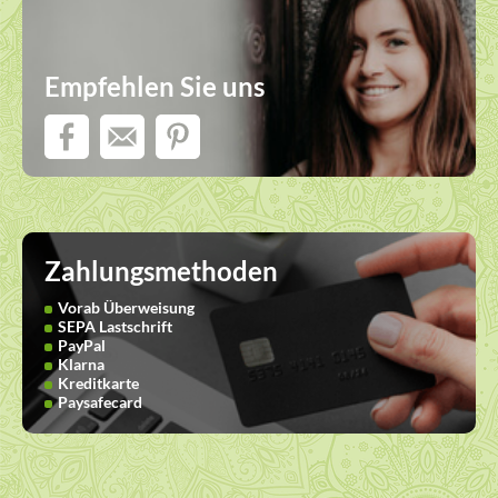
Empfehlen Sie uns
Zahlungsmethoden
Vorab Überweisung
SEPA Lastschrift
PayPal
Klarna
Kreditkarte
Paysafecard