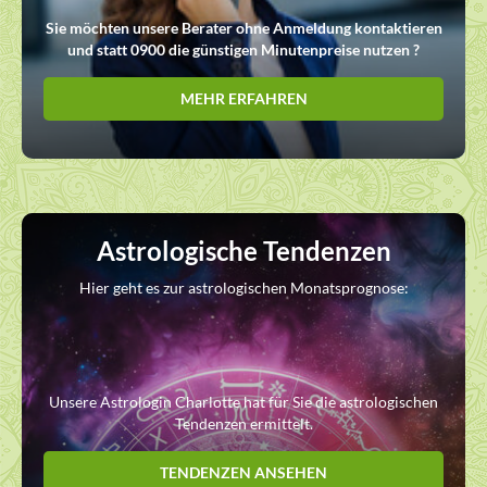
Sie möchten unsere Berater ohne Anmeldung kontaktieren
und statt 0900 die günstigen Minutenpreise nutzen ?
MEHR ERFAHREN
Astrologische Tendenzen
Hier geht es zur astrologischen Monatsprognose:
Unsere Astrologin Charlotte hat für Sie die astrologischen
Tendenzen ermittelt.
TENDENZEN ANSEHEN