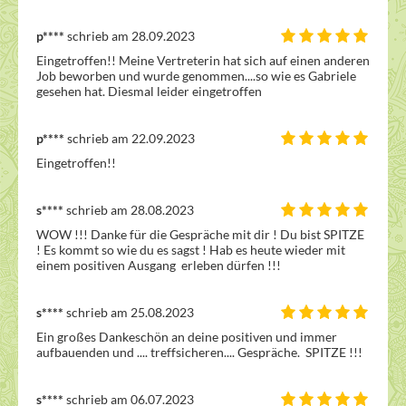
p****
schrieb am 28.09.2023
Eingetroffen!! Meine Vertreterin hat sich auf einen anderen 
Job beworben und wurde genommen....so wie es Gabriele 
gesehen hat. Diesmal leider eingetroffen 
p****
schrieb am 22.09.2023
Eingetroffen!! 
s****
schrieb am 28.08.2023
WOW !!! Danke für die Gespräche mit dir ! Du bist SPITZE 
! Es kommt so wie du es sagst ! Hab es heute wieder mit 
einem positiven Ausgang  erleben dürfen !!!
s****
schrieb am 25.08.2023
Ein großes Dankeschön an deine positiven und immer 
aufbauenden und .... treffsicheren.... Gespräche.  SPITZE !!!
s****
schrieb am 06.07.2023