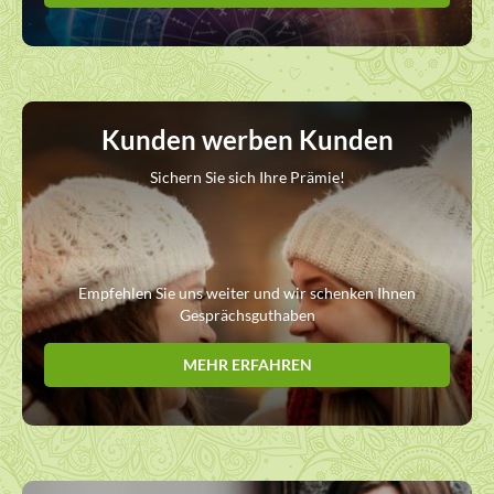
Kunden werben Kunden
Sichern Sie sich Ihre Prämie!
Empfehlen Sie uns weiter und wir schenken Ihnen
Gesprächsguthaben
MEHR ERFAHREN