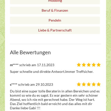
Mobbing
Beruf & Finanzen
Pendeln
Liebe & Partnerschaft
Alle Bewertungen
m****
schrieb am 17.11.2023
Super schnelle und direkte Antwort.Immer Treffsicher.
s****
schrieb am 29.10.2023
Du bist eine super tolle Beraterin in allen Bereichen und es 
kommt so wie du es sagst. Es war gestern ein sehr schöner 
Abend, wo ich nie mit gerechnet habe. Der Weg ist hart. 
Das Ziel hoffentlich bald erreicht und das alles mit dir   
Danke liebe Gabi !!!