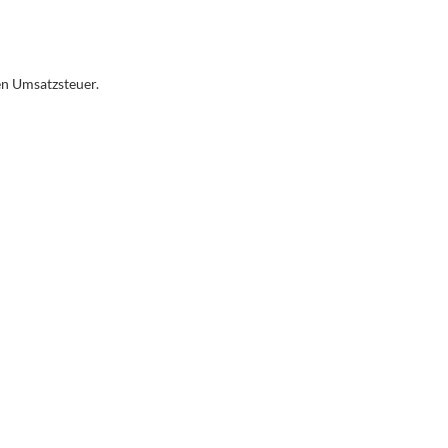
gen Umsatzsteuer.