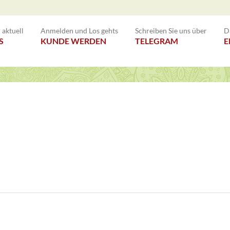
aktuell
Anmelden und Los gehts
Schreiben Sie uns über
D
S
KUNDE WERDEN
TELEGRAM
E