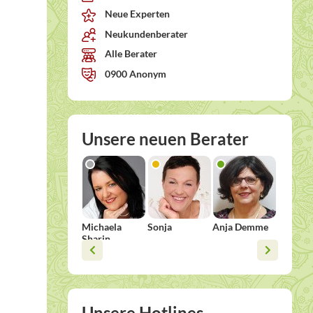
Neue Experten
Neukundenberater
Alle Berater
0900 Anonym
Unsere neuen Berater
Michaela
Sonja
Anja Demme
Doroth
Sharin
Unsere Hotlines