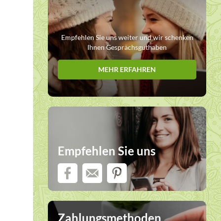
Empfehlen Sie uns weiter und wir schenken
Ihnen Gesprächsguthaben
MEHR ERFAHREN
Empfehlen Sie uns
Zahlungsmethoden