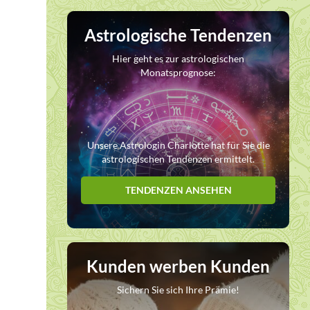
Astrologische Tendenzen
Hier geht es zur astrologischen
Monatsprognose:
Unsere Astrologin Charlotte hat für Sie die
astrologischen Tendenzen ermittelt.
TENDENZEN ANSEHEN
Kunden werben Kunden
Sichern Sie sich Ihre Prämie!