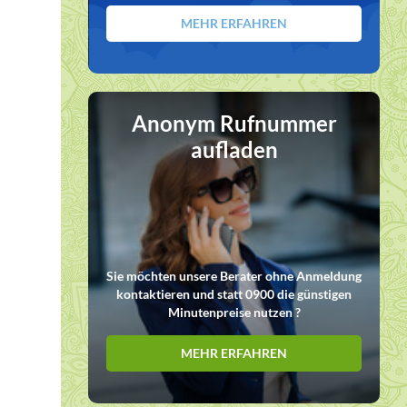
MEHR ERFAHREN
Anonym Rufnummer
aufladen
Sie möchten unsere Berater ohne Anmeldung
kontaktieren und statt 0900 die günstigen
Minutenpreise nutzen ?
MEHR ERFAHREN