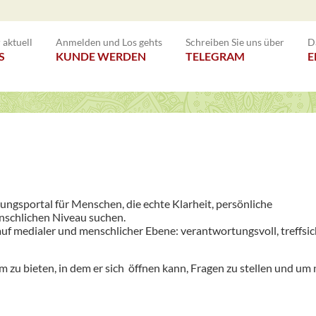
aktuell
Anmelden und Los gehts
Schreiben Sie uns über
D
S
KUNDE WERDEN
TELEGRAM
E
tungsportal für Menschen, die echte Klarheit, persönliche
nschlichen Niveau suchen.
uf medialer und menschlicher Ebene: verantwortungsvoll, treffsic
m zu bieten, in dem er sich öffnen kann, Fragen zu stellen und um