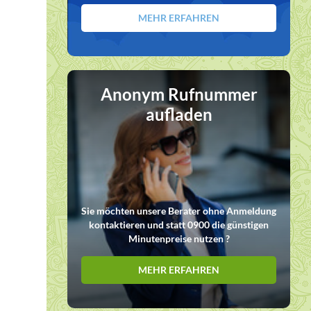
MEHR ERFAHREN
Anonym Rufnummer
aufladen
Sie möchten unsere Berater ohne Anmeldung
kontaktieren und statt 0900 die günstigen
Minutenpreise nutzen ?
MEHR ERFAHREN