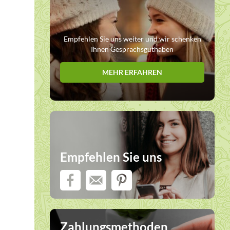
Empfehlen Sie uns weiter und wir schenken
Ihnen Gesprächsguthaben
MEHR ERFAHREN
Empfehlen Sie uns
Zahlungsmethoden