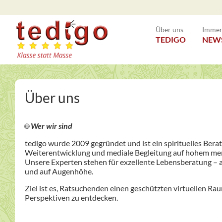
Über uns
Immer 
TEDIGO
NEW
Über uns
Wer wir sind
🌐
tedigo wurde 2009 gegründet und ist ein spirituelles Bera
Weiterentwicklung und mediale Begleitung auf hohem me
Unsere Experten stehen für exzellente Lebensberatung – a
und auf Augenhöhe.
Ziel ist es, Ratsuchenden einen geschützten virtuellen Rau
Perspektiven zu entdecken.