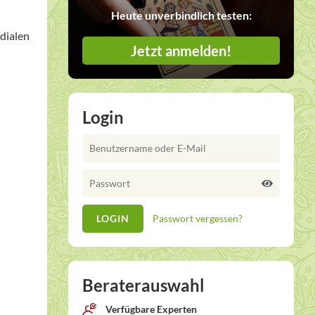
Heute unverbindlich testen:
edialen
Jetzt anmelden!
Login
Passwort vergessen?
Beraterauswahl
Verfügbare Experten