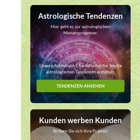
Astrologische Tendenzen
Hier geht es zur astrologischen
Monatsprognose:
Unsere Astrologin Charlotte hat für Sie die
astrologischen Tendenzen ermittelt.
TENDENZEN ANSEHEN
Kunden werben Kunden
Sichern Sie sich Ihre Prämie!