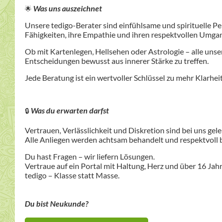
Was uns auszeichnet
🌟
Unsere tedigo-Berater sind einfühlsame und spirituelle Pe
Fähigkeiten, ihre Empathie und ihren respektvollen Umga
Ob mit Kartenlegen, Hellsehen oder Astrologie – alle uns
Entscheidungen bewusst aus innerer Stärke zu treffen.
Jede Beratung ist ein wertvoller Schlüssel zu mehr Klarhei
Was du erwarten darfst
🔒
Vertrauen, Verlässlichkeit und Diskretion sind bei uns gel
Alle Anliegen werden achtsam behandelt und respektvoll b
Du hast Fragen – wir liefern Lösungen.
Vertraue auf ein Portal mit Haltung, Herz und über 16 Jah
tedigo – Klasse statt Masse.
Du bist Neukunde?