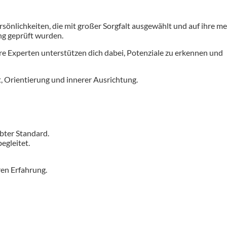
rsönlichkeiten, die mit großer Sorgfalt ausgewählt und auf ihre m
ng geprüft wurden.
ere Experten unterstützen dich dabei, Potenziale zu erkennen und
t, Orientierung und innerer Ausrichtung.
ebter Standard.
egleitet.
ren Erfahrung.