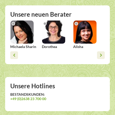
Unsere neuen Berater
Michaela Sharin
Dorothea
Alisha
Anja 
Unsere Hotlines
BESTANDSKUNDEN:
+49 (0)2638 23 700 00