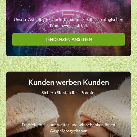
Unsere Astrologin Charlotte hat für Sie die astrologischen
Tendenzen ermittelt.
TENDENZEN ANSEHEN
Kunden werben Kunden
Sichern Sie sich Ihre Prämie!
Empfehlen Sie uns weiter und wir schenken Ihnen
Gesprächsguthaben