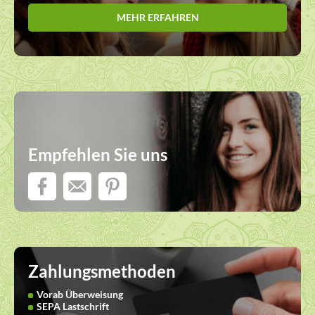
MEHR ERFAHREN
Empfehlen Sie uns
Zahlungsmethoden
Vorab Überweisung
SEPA Lastschrift