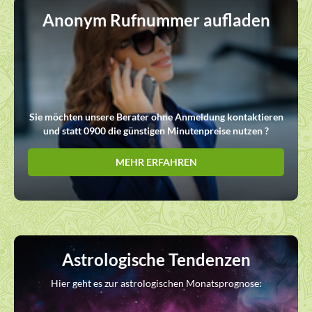
Anonym Rufnummer aufladen
Sie möchten unsere Berater ohne Anmeldung kontaktieren
und statt 0900 die günstigen Minutenpreise nutzen ?
MEHR ERFAHREN
Astrologische Tendenzen
Hier geht es zur astrologischen Monatsprognose: