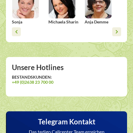
Sonja
Michaela Sharin
Anja Demme
Viska
Unsere Hotlines
BESTANDSKUNDEN:
+49 (0)2638 23 700 00
Telegram Kontakt
Das tedigo Callcenter Team erreichen