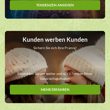
TENDENZEN ANSEHEN
Kunden werben Kunden
Sichern Sie sich Ihre Prämie!
Empfehlen Sie uns weiter und wir schenken Ihnen
Gesprächsguthaben
MEHR ERFAHREN