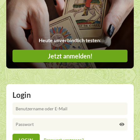
Heute unverbindlich testen:
Jetzt anmelden!
Login
Passwort vergessen?