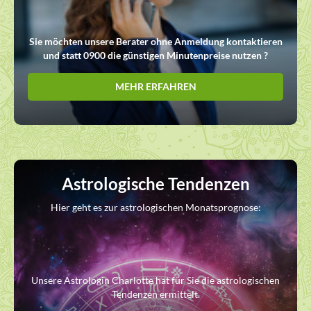
Sie möchten unsere Berater ohne Anmeldung kontaktieren
und statt 0900 die günstigen Minutenpreise nutzen ?
MEHR ERFAHREN
Astrologische Tendenzen
Hier geht es zur astrologischen Monatsprognose:
Unsere Astrologin Charlotte hat für Sie die astrologischen
Tendenzen ermittelt.