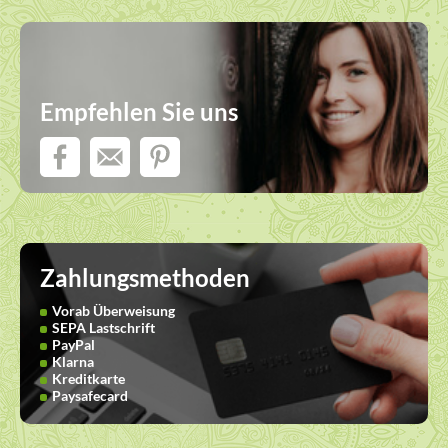
Empfehlen Sie uns
Zahlungsmethoden
Vorab Überweisung
SEPA Lastschrift
PayPal
Klarna
Kreditkarte
Paysafecard