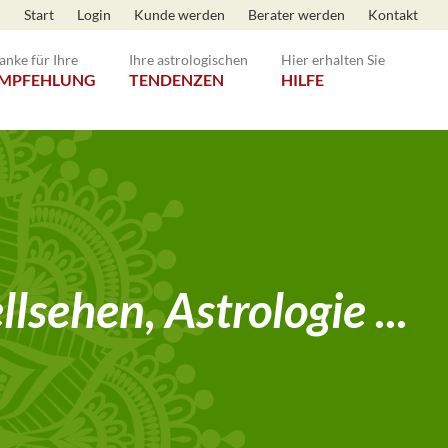
Start
Login
Kunde werden
Berater werden
Kontakt
anke für Ihre
Ihre astrologischen
Hier erhalten Sie
MPFEHLUNG
TENDENZEN
HILFE
lsehen, Astrologie ...