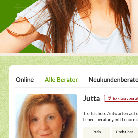
Online
Alle Berater
Neukundenberate
Jutta
Exklusivbera
Treffsichere Antworten auf 
Lebensberatung mit Lenorm
Preis
Preis Chat