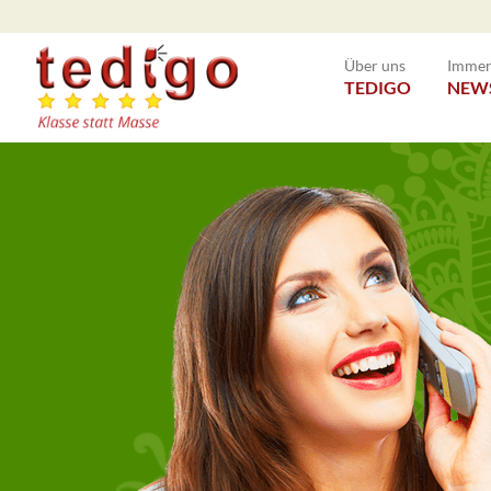
Über uns
Immer 
TEDIGO
NEW